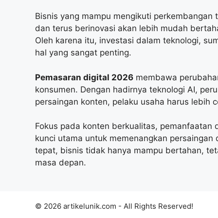
Bisnis yang mampu mengikuti perkembangan 
dan terus berinovasi akan lebih mudah bertah
Oleh karena itu, investasi dalam teknologi, su
hal yang sangat penting.
Pemasaran digital 2026
membawa perubahan b
konsumen. Dengan hadirnya teknologi AI, per
persaingan konten, pelaku usaha harus lebih
Fokus pada konten berkualitas, pemanfaatan d
kunci utama untuk memenangkan persaingan di
tepat, bisnis tidak hanya mampu bertahan, te
masa depan.
© 2026 artikelunik.com - All Rights Reserved!