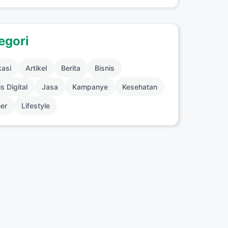
egori
kasi
Artikel
Berita
Bisnis
s Digital
Jasa
Kampanye
Kesehatan
ner
Lifestyle