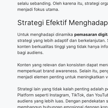
selalu sebanding. Oleh karena itu, strategi or
menjadi fokus utama.
Strategi Efektif Menghadap
Untuk menghadapi dinamika
pemasaran digit
strategi yang lebih adaptif dan berkelanjuta
konten berkualitas tinggi yang tidak hanya inf
bagi audiens.
Konten yang relevan dan konsisten dapat men
memperkuat brand awareness. Selain itu, pen
menjadi elemen penting untuk meningkatkan vis
Strategi lain yang tidak kalah penting adalah
Platform seperti Instagram, TikTok, dan YouT
audiens yang lebih luas. Dengan pendekatan st
membangun hubungan emosional dengan kon