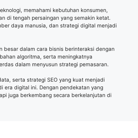
teknologi, memahami kebutuhan konsumen,
an di tengah persaingan yang semakin ketat.
mber daya manusia, dan strategi digital menjadi
esar dalam cara bisnis berinteraksi dengan
ubahan algoritma, serta meningkatnya
 cerdas dalam menyusun strategi pemasaran.
ata, serta strategi SEO yang kuat menjadi
 era digital ini. Dengan pendekatan yang
tapi juga berkembang secara berkelanjutan di