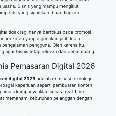
u usaha. Bisnis yang mampu mengikuti
mpetitif yang signifikan dibandingkan
ital tidak lagi hanya berfokus pada promosi
, pendekatan yang digunakan jauh lebih
 pengalaman pengguna. Oleh karena itu,
ng agar bisnis tetap relevan dan berkembang.
ia Pemasaran Digital 2026
an digital 2026
adalah dominasi teknologi
erbagai keperluan seperti pembuatan konten
optimasi kampanye iklan secara real-time.
apat memahami kebutuhan pelanggan dengan