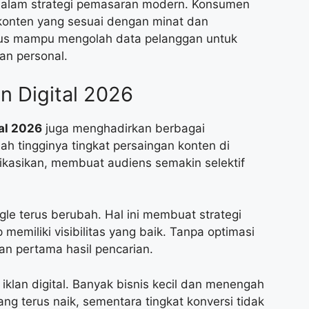
a dalam strategi pemasaran modern. Konsumen
n konten yang sesuai dengan minat dan
arus mampu mengolah data pelanggan untuk
an personal.
 Digital 2026
al 2026
juga menghadirkan berbagai
ah tingginya tingkat persaingan konten di
blikasikan, membuat audiens semakin selektif
ogle terus berubah. Hal ini membuat strategi
 memiliki visibilitas yang baik. Tanpa optimasi
man pertama hasil pencarian.
klan digital. Banyak bisnis kecil dan menengah
ng terus naik, sementara tingkat konversi tidak