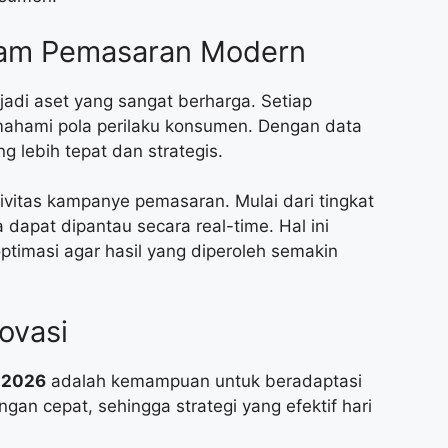
alam Pemasaran Modern
jadi aset yang sangat berharga. Setiap
emahami pola perilaku konsumen. Dengan data
 lebih tepat dan strategis.
vitas kampanye pemasaran. Mulai dari tingkat
a dapat dipantau secara real-time. Hal ini
timasi agar hasil yang diperoleh semakin
ovasi
l 2026
adalah kemampuan untuk beradaptasi
ngan cepat, sehingga strategi yang efektif hari