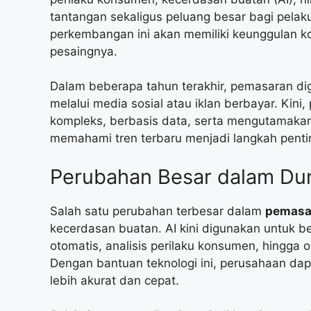
tantangan sekaligus peluang besar bagi pelak
perkembangan ini akan memiliki keunggulan ko
pesaingnya.
Dalam beberapa tahun terakhir, pemasaran dig
melalui media sosial atau iklan berbayar. Kini
kompleks, berbasis data, serta mengutamakan
memahami tren terbaru menjadi langkah penti
Perubahan Besar dalam Dun
Salah satu perubahan terbesar dalam
pemasar
kecerdasan buatan. AI kini digunakan untuk b
otomatis, analisis perilaku konsumen, hingga 
Dengan bantuan teknologi ini, perusahaan d
lebih akurat dan cepat.