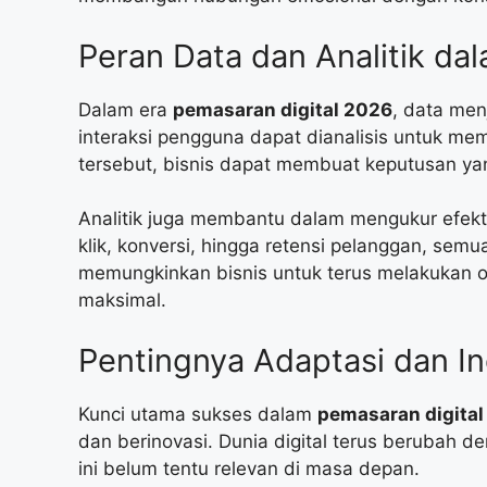
Peran Data dan Analitik d
Dalam era
pemasaran digital 2026
, data men
interaksi pengguna dapat dianalisis untuk m
tersebut, bisnis dapat membuat keputusan yang
Analitik juga membantu dalam mengukur efekti
klik, konversi, hingga retensi pelanggan, semu
memungkinkan bisnis untuk terus melakukan op
maksimal.
Pentingnya Adaptasi dan In
Kunci utama sukses dalam
pemasaran digita
dan berinovasi. Dunia digital terus berubah de
ini belum tentu relevan di masa depan.