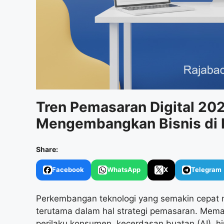
Tren Pemasaran Digital 202
Mengembangkan Bisnis di 
Share:
Facebook
WhatsApp
X
Telegram
Perkembangan teknologi yang semakin cepat m
terutama dalam hal strategi pemasaran. Mem
perilaku konsumen, kecerdasan buatan (AI), h