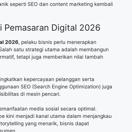
ganik seperti SEO dan content marketing kembali
i Pemasaran Digital 2026
al 2026
, pelaku bisnis perlu menerapkan
n. Salah satu strategi utama adalah membangun
ormatif, tetapi juga memberikan nilai tambah
ingkatkan kepercayaan pelanggan serta
ggunaan SEO (Search Engine Optimization) juga
ibilitas di mesin pencari.
 pemanfaatan media sosial secara optimal.
ube kini menjadi kanal utama dalam menjangkau
orytelling yang menarik, bisnis dapat
sumen.