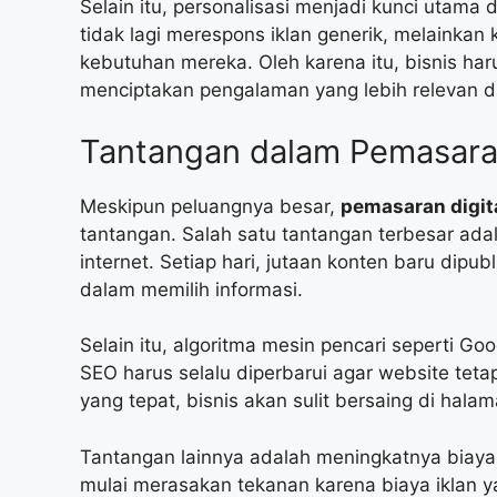
Selain itu, personalisasi menjadi kunci utam
tidak lagi merespons iklan generik, melainka
kebutuhan mereka. Oleh karena itu, bisnis h
menciptakan pengalaman yang lebih relevan d
Tantangan dalam Pemasaran
Meskipun peluangnya besar,
pemasaran digit
tantangan. Salah satu tantangan terbesar adal
internet. Setiap hari, jutaan konten baru dipu
dalam memilih informasi.
Selain itu, algoritma mesin pencari seperti Go
SEO harus selalu diperbarui agar website tetap
yang tepat, bisnis akan sulit bersaing di hala
Tantangan lainnya adalah meningkatnya biaya i
mulai merasakan tekanan karena biaya iklan ya