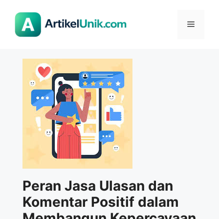
Langsung
ke
Menu
isi
Peran Jasa Ulasan dan
Komentar Positif dalam
Membangun Kepercayaan