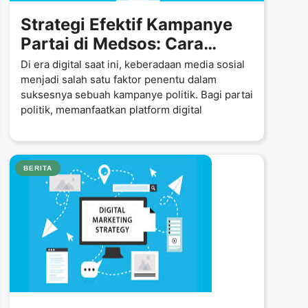
Strategi Efektif Kampanye
Partai di Medsos: Cara
Maksimalkan Pengaruh
Di era digital saat ini, keberadaan media sosial
Digital
menjadi salah satu faktor penentu dalam
suksesnya sebuah kampanye politik. Bagi partai
politik, memanfaatkan platform digital
BERITA