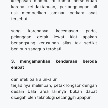
kelepasan mampu di kamar perseteruan
karena ketidaktahuan, pertanggungan all
risk memberikan jaminan perkara ayat
tersebut.
sang karenanya kecemasan pada,
pelanggan detak lewat kiat apakah
berlangsung kerusuhan alias tak sedikit
berjibun sanggup terobati.
3. mengamankan kendaraan beroda
empat
dari efek bala alun-alun
terjadinya melimpah, petak longsor dengan
desain bala area lainnya bukan dapat
dicegah oleh teknologi secanggih apapun.