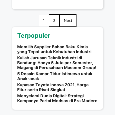
di Pulau Miangas
bangsa
1
2
Next
Terpopuler
Memilih Supplier Bahan Baku Kimia
yang Tepat untuk Kebutuhan Industri
Kuliah Jurusan Teknik Industri di
Bandung: Hanya 5 Juta per Semester,
Magang di Perusahaan Masoem Group!
5 Desain Kamar Tidur Istimewa untuk
Anak-anak
Kupasan Toyota Innova 2021, Harga
Fitur serta Riset Singkat
Menyelami Dunia Digital: Strategi
Kampanye Partai Medsos di Era Modern