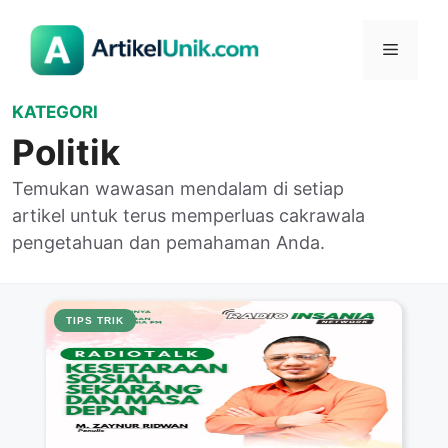
Langsung
ke
Menu
isi
KATEGORI
Politik
Temukan wawasan mendalam di setiap
artikel untuk terus memperluas cakrawala
pengetahuan dan pemahaman Anda.
TIPS TRIK