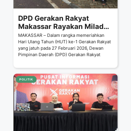
DPD Gerakan Rakyat
Makassar Rayakan Milad
Perdana dengan Aksi
MAKASSAR – Dalam rangka memeriahkan
Berbagi Takjil
Hari Ulang Tahun (HUT) ke-1 Gerakan Rakyat
yang jatuh pada 27 Februari 2026, Dewan
Pimpinan Daerah (DPD) Gerakan Rakyat
POLITIK