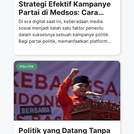
Strategi Efektif Kampanye
Partai di Medsos: Cara
Maksimalkan Pengaruh
Di era digital saat ini, keberadaan media
Digital
sosial menjadi salah satu faktor penentu
dalam suksesnya sebuah kampanye politik.
Bagi partai politik, memanfaatkan platform
digital
POLITIK
Politik yang Datang Tanpa