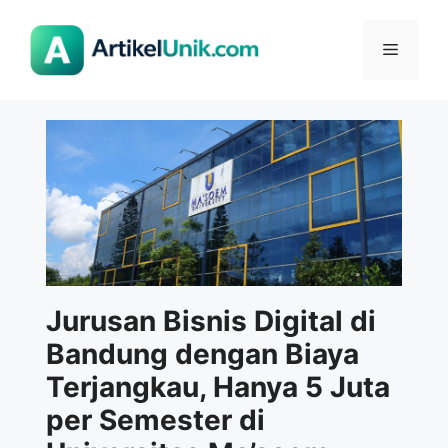
Langsung
ke
Menu
isi
Jurusan Bisnis Digital di
Bandung dengan Biaya
Terjangkau, Hanya 5 Juta
per Semester di