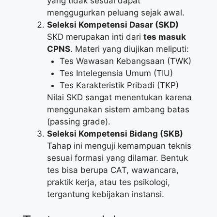
yang tidak sesuai dapat
menggugurkan peluang sejak awal.
Seleksi Kompetensi Dasar (SKD)
SKD merupakan inti dari
tes masuk
CPNS
. Materi yang diujikan meliputi:
Tes Wawasan Kebangsaan (TWK)
Tes Intelegensia Umum (TIU)
Tes Karakteristik Pribadi (TKP)
Nilai SKD sangat menentukan karena
menggunakan sistem ambang batas
(passing grade).
Seleksi Kompetensi Bidang (SKB)
Tahap ini menguji kemampuan teknis
sesuai formasi yang dilamar. Bentuk
tes bisa berupa CAT, wawancara,
praktik kerja, atau tes psikologi,
tergantung kebijakan instansi.