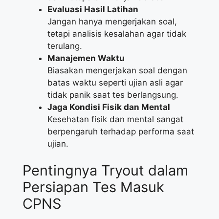
Evaluasi Hasil Latihan
Jangan hanya mengerjakan soal,
tetapi analisis kesalahan agar tidak
terulang.
Manajemen Waktu
Biasakan mengerjakan soal dengan
batas waktu seperti ujian asli agar
tidak panik saat tes berlangsung.
Jaga Kondisi Fisik dan Mental
Kesehatan fisik dan mental sangat
berpengaruh terhadap performa saat
ujian.
Pentingnya Tryout dalam
Persiapan Tes Masuk
CPNS