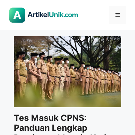
Langsung
ke
Menu
isi
Tes Masuk CPNS:
Panduan Lengkap