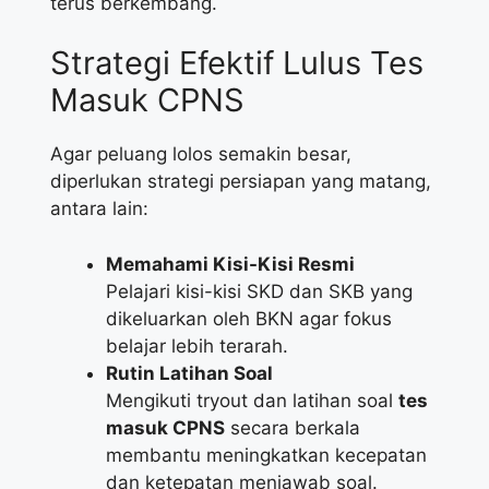
terus berkembang.
Strategi Efektif Lulus Tes
Masuk CPNS
Agar peluang lolos semakin besar,
diperlukan strategi persiapan yang matang,
antara lain:
Memahami Kisi-Kisi Resmi
Pelajari kisi-kisi SKD dan SKB yang
dikeluarkan oleh BKN agar fokus
belajar lebih terarah.
Rutin Latihan Soal
Mengikuti tryout dan latihan soal
tes
masuk CPNS
secara berkala
membantu meningkatkan kecepatan
dan ketepatan menjawab soal.