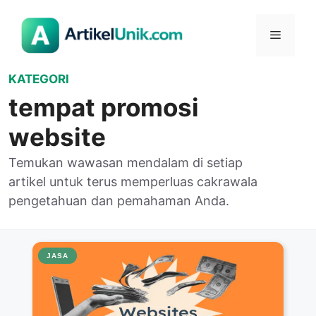
Langsung
ke
Menu
isi
KATEGORI
tempat promosi
website
Temukan wawasan mendalam di setiap
artikel untuk terus memperluas cakrawala
pengetahuan dan pemahaman Anda.
JASA