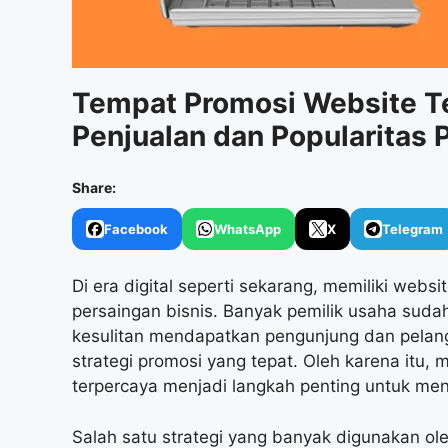
Tempat Promosi Website T
Penjualan dan Popularitas 
Share:
Facebook
WhatsApp
X
Telegram
Di era digital seperti sekarang, memiliki web
persaingan bisnis. Banyak pemilik usaha sud
kesulitan mendapatkan pengunjung dan pelangg
strategi promosi yang tepat. Oleh karena itu
terpercaya menjadi langkah penting untuk menin
Salah satu strategi yang banyak digunakan oleh