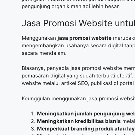
pengunjung organik menjadi lebih besar.
Jasa Promosi Website untu
Menggunakan
jasa promosi website
merupakan
mengembangkan usahanya secara digital tanpa
secara mendalam.
Biasanya, penyedia jasa promosi website memil
pemasaran digital yang sudah terbukti efekt
website melalui artikel SEO, publikasi di porta
Keunggulan menggunakan jasa promosi website
Meningkatkan jumlah pengunjung web
Meningkatkan kredibilitas bisnis
melal
Memperkuat branding produk atau la