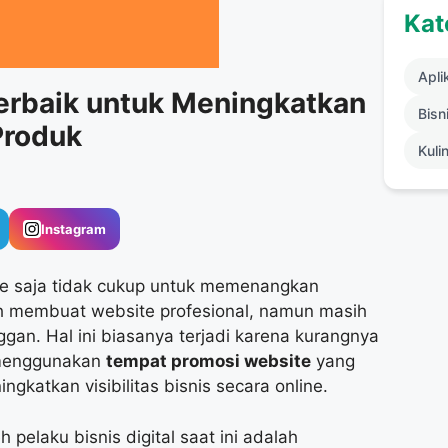
Kat
Apli
erbaik untuk Meningkatkan
Bisni
Produk
Kuli
Instagram
site saja tidak cukup untuk memenangkan
ah membuat website profesional, namun masih
an. Hal ini biasanya terjadi karena kurangnya
, menggunakan
tempat promosi website
yang
gkatkan visibilitas bisnis secara online.
 pelaku bisnis digital saat ini adalah