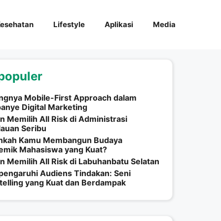
esehatan
Lifestyle
Aplikasi
Media
populer
ngnya Mobile-First Approach dalam
nye Digital Marketing
n Memilih All Risk di Administrasi
auan Seribu
hkah Kamu Membangun Budaya
emik Mahasiswa yang Kuat?
n Memilih All Risk di Labuhanbatu Selatan
engaruhi Audiens Tindakan: Seni
telling yang Kuat dan Berdampak