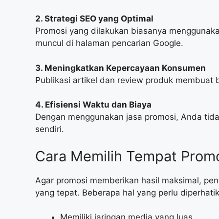
2. Strategi SEO yang Optimal
Promosi yang dilakukan biasanya menggunaka
muncul di halaman pencarian Google.
3. Meningkatkan Kepercayaan Konsumen
Publikasi artikel dan review produk membuat bi
4. Efisiensi Waktu dan Biaya
Dengan menggunakan jasa promosi, Anda tidak 
sendiri.
Cara Memilih Tempat Promo
Agar promosi memberikan hasil maksimal, pen
yang tepat. Beberapa hal yang perlu diperhatik
Memiliki jaringan media yang luas