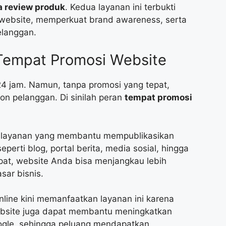
a review produk
. Kedua layanan ini terbukti
 website, memperkuat brand awareness, serta
elanggan.
Tempat Promosi Website
 24 jam. Namun, tanpa promosi yang tepat,
lon pelanggan. Di sinilah peran
tempat promosi
u layanan yang membantu mempublikasikan
perti blog, portal berita, media sosial, hingga
epat, website Anda bisa menjangkau lebih
sar bisnis.
line kini memanfaatkan layanan ini karena
i website juga dapat membantu meningkatkan
oogle, sehingga peluang mendapatkan