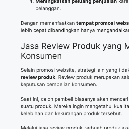
Meningkatkan peluang penjualan
kare
pelanggan.
Dengan memanfaatkan
tempat promosi webs
lebih cepat dibandingkan hanya mengandalkan
Jasa Review Produk yang 
Konsumen
Selain promosi website, strategi lain yang t
review produk
. Review produk merupakan sal
keputusan pembelian konsumen.
Saat ini, calon pembeli biasanya akan mencari
suatu produk. Mereka ingin mengetahui kualit
kelebihan dan kekurangan produk tersebut.
Melalui jasa review produk, sebuah produk ak