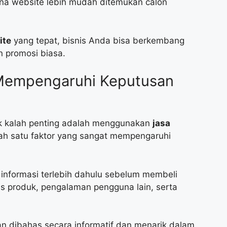
na website lebih mudah ditemukan calon
ite
yang tepat, bisnis Anda bisa berkembang
 promosi biasa.
Mempengaruhi Keputusan
idak kalah penting adalah menggunakan
jasa
ah satu faktor yang sangat mempengaruhi
 informasi terlebih dahulu sebelum membeli
as produk, pengalaman pengguna lain, serta
an dibahas secara informatif dan menarik dalam