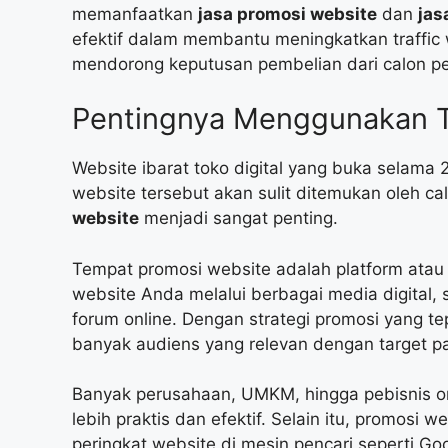
memanfaatkan
jasa promosi website
dan
jas
efektif dalam membantu meningkatkan traffic
mendorong keputusan pembelian dari calon p
Pentingnya Menggunakan 
Website ibarat toko digital yang buka selama
website tersebut akan sulit ditemukan oleh ca
website
menjadi sangat penting.
Tempat promosi website adalah platform ata
website Anda melalui berbagai media digital, se
forum online. Dengan strategi promosi yang t
banyak audiens yang relevan dengan target pa
Banyak perusahaan, UMKM, hingga pebisnis on
lebih praktis dan efektif. Selain itu, promos
peringkat website di mesin pencari seperti G