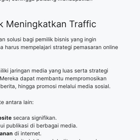
k Meningkatkan Traffic
 solusi bagi pemilik bisnis yang ingin
 harus mempelajari strategi pemasaran online
iki jaringan media yang luas serta strategi
if. Mereka dapat membantu mempromosikan
l berita, hingga promosi melalui media sosial.
 antara lain:
site
secara signifikan.
ui publikasi di berbagai media.
yanan
di internet.