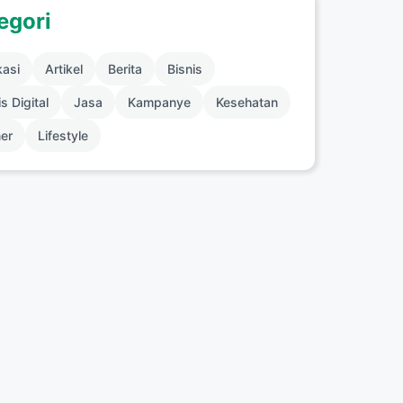
egori
kasi
Artikel
Berita
Bisnis
s Digital
Jasa
Kampanye
Kesehatan
ner
Lifestyle