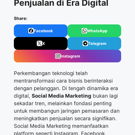
Penjualan di Era Digital
Share:
Facebook
WhatsApp
X
Telegram
Instagram
Perkembangan teknologi telah
mentransformasi cara bisnis berinteraksi
dengan pelanggan. Di tengah dinamika era
digital,
Social Media Marketing
bukan lagi
sekadar tren, melainkan fondasi penting
untuk membangun jaringan pemasaran dan
meningkatkan penjualan secara signifikan.
Social Media Marketing memanfaatkan
platform seperti Instagram, Facebook,