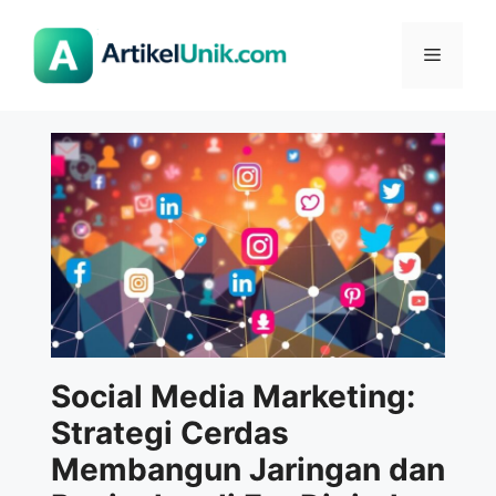
Langsung
ke
Menu
isi
Social Media Marketing:
Strategi Cerdas
Membangun Jaringan dan