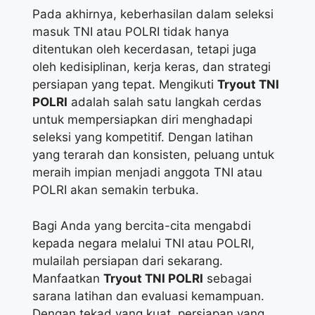
Pada akhirnya, keberhasilan dalam seleksi
masuk TNI atau POLRI tidak hanya
ditentukan oleh kecerdasan, tetapi juga
oleh kedisiplinan, kerja keras, dan strategi
persiapan yang tepat. Mengikuti
Tryout TNI
POLRI
adalah salah satu langkah cerdas
untuk mempersiapkan diri menghadapi
seleksi yang kompetitif. Dengan latihan
yang terarah dan konsisten, peluang untuk
meraih impian menjadi anggota TNI atau
POLRI akan semakin terbuka.
Bagi Anda yang bercita-cita mengabdi
kepada negara melalui TNI atau POLRI,
mulailah persiapan dari sekarang.
Manfaatkan
Tryout TNI POLRI
sebagai
sarana latihan dan evaluasi kemampuan.
Dengan tekad yang kuat, persiapan yang