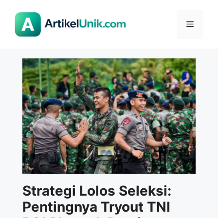
Langsung
ke
Menu
isi
Strategi Lolos Seleksi:
Pentingnya Tryout TNI