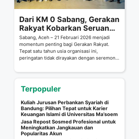
Dari KM 0 Sabang, Gerakan
Rakyat Kobarkan Seruan
Keadilan Ekologis untuk
Sabang, Aceh – 21 Februari 2026 menjadi
Indonesia
momentum penting bagi Gerakan Rakyat.
Tepat satu tahun usia organisasi ini,
peringatan tidak dirayakan dengan seremoni
mewah
Terpopuler
Kuliah Jurusan Perbankan Syariah di
Bandung: Pilihan Tepat untuk Karier
Keuangan Islami di Universitas Ma’soem
Jasa Repost Sosmed Profesional untuk
Meningkatkan Jangkauan dan
Popularitas Akun