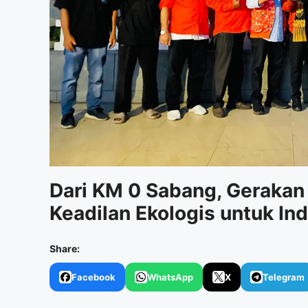
Dari KM 0 Sabang, Gerakan
Keadilan Ekologis untuk In
Share:
Facebook
WhatsApp
X
Telegram