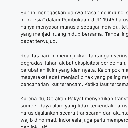
Sahrin menegaskan bahwa frasa “melindungi 
Indonesia” dalam Pembukaan UUD 1945 harus d
hanya menyasar manusia sebagai individu, teta
yang menjadi ruang hidup bersama. Tanpa ling
dapat terwujud.
Realitas hari ini menunjukkan tantangan serius
degradasi lahan akibat eksploitasi berlebiha
perubahan iklim yang kian nyata. Kelompok mas
masyarakat adat menjadi pihak yang paling m
pencaharian ikut terancam. Ketika laut terce
Karena itu, Gerakan Rakyat menyerukan trans
sumber daya alam yang tidak terkendali harus
harus dijalankan secara transparan dan akunt
wajib dihormati. Indonesia juga perlu memperc
dan inklusif.