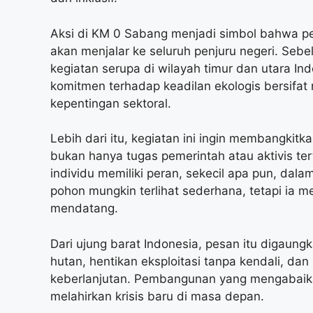
Aksi di KM 0 Sabang menjadi simbol bahwa perju
akan menjalar ke seluruh penjuru negeri. Seb
kegiatan serupa di wilayah timur dan utara I
komitmen terhadap keadilan ekologis bersifat
kepentingan sektoral.
Lebih dari itu, kegiatan ini ingin membangki
bukan hanya tugas pemerintah atau aktivis tert
individu memiliki peran, sekecil apa pun, da
pohon mungkin terlihat sederhana, tetapi ia 
mendatang.
Dari ujung barat Indonesia, pesan itu digaun
hutan, hentikan eksploitasi tanpa kendali, d
keberlanjutan. Pembangunan yang mengabaik
melahirkan krisis baru di masa depan.