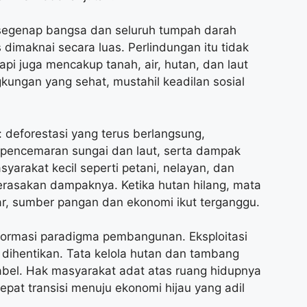
segenap bangsa dan seluruh tumpah darah
imaknai secara luas. Perlindungan itu tidak
pi juga mencakup tanah, air, hutan, dan laut
kungan yang sehat, mustahil keadilan sosial
: deforestasi yang terus berlangsung,
n, pencemaran sungai dan laut, serta dampak
yarakat kecil seperti petani, nelayan, dan
erasakan dampaknya. Ketika hutan hilang, mata
mar, sumber pangan dan ekonomi ikut terganggu.
formasi paradigma pembangunan. Eksploitasi
 dihentikan. Tata kelola hutan dan tambang
abel. Hak masyarakat adat atas ruang hidupnya
epat transisi menuju ekonomi hijau yang adil