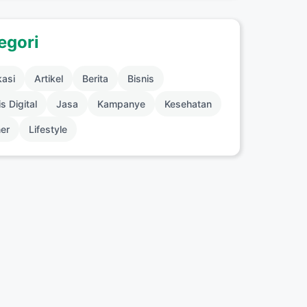
egori
kasi
Artikel
Berita
Bisnis
s Digital
Jasa
Kampanye
Kesehatan
ner
Lifestyle