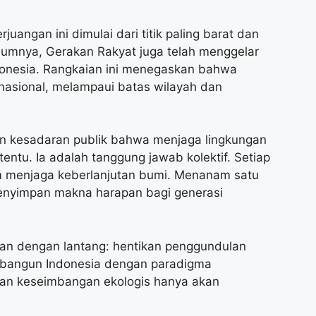
angan ini dimulai dari titik paling barat dan
elumnya, Gerakan Rakyat juga telah menggelar
ndonesia. Rangkaian ini menegaskan bahwa
 nasional, melampaui batas wilayah dan
tkan kesadaran publik bahwa menjaga lingkungan
entu. Ia adalah tanggung jawab kolektif. Setiap
lam menjaga keberlanjutan bumi. Menanam satu
menyimpan makna harapan bagi generasi
gkan dengan lantang: hentikan penggundulan
an bangun Indonesia dengan paradigma
an keseimbangan ekologis hanya akan