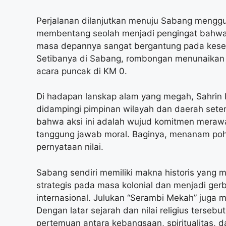
Perjalanan dilanjutkan menuju Sabang menggu
membentang seolah menjadi pengingat bahwa 
masa depannya sangat bergantung pada keseha
Setibanya di Sabang, rombongan menunaikan i
acara puncak di KM 0.
Di hadapan lanskap alam yang megah, Sahrin
didampingi pimpinan wilayah dan daerah set
bahwa aksi ini adalah wujud komitmen merawa
tanggung jawab moral. Baginya, menanam pohon
pernyataan nilai.
Sabang sendiri memiliki makna historis yang 
strategis pada masa kolonial dan menjadi ge
internasional. Julukan “Serambi Mekah” juga me
Dengan latar sejarah dan nilai religius terse
pertemuan antara kebangsaan, spiritualitas, da