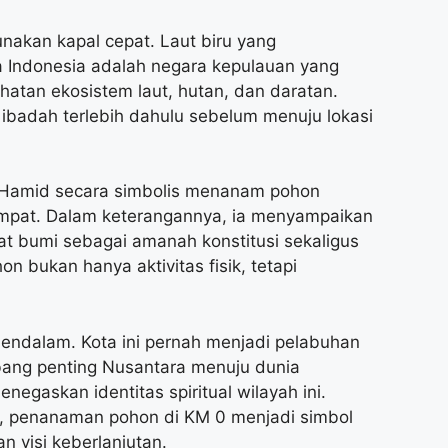
nakan kapal cepat. Laut biru yang
Indonesia adalah negara kepulauan yang
tan ekosistem laut, hutan, dan daratan.
badah terlebih dahulu sebelum menuju lokasi
 Hamid secara simbolis menanam pohon
empat. Dalam keterangannya, ia menyampaikan
t bumi sebagai amanah konstitusi sekaligus
 bukan hanya aktivitas fisik, tetapi
mendalam. Kota ini pernah menjadi pelabuhan
rbang penting Nusantara menuju dunia
negaskan identitas spiritual wilayah ini.
but, penanaman pohon di KM 0 menjadi simbol
n visi keberlanjutan.