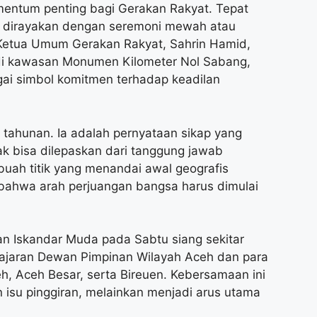
mentum penting bagi Gerakan Rakyat. Tepat
dak dirayakan dengan seremoni mewah atau
, Ketua Umum Gerakan Rakyat, Sahrin Hamid,
ia, di kawasan Monumen Kilometer Nol Sabang,
i simbol komitmen terhadap keadilan
 tahunan. Ia adalah pernyataan sikap yang
dak bisa dilepaskan dari tanggung jawab
buah titik yang menandai awal geografis
bahwa arah perjuangan bangsa harus dimulai
an Iskandar Muda pada Sabtu siang sekitar
jajaran Dewan Pimpinan Wilayah Aceh dan para
, Aceh Besar, serta Bireuen. Kebersamaan ini
isu pinggiran, melainkan menjadi arus utama