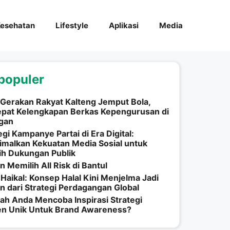
esehatan
Lifestyle
Aplikasi
Media
populer
Gerakan Rakyat Kalteng Jemput Bola,
epat Kelengkapan Berkas Kepengurusan di
ngan
egi Kampanye Partai di Era Digital:
malkan Kekuatan Media Sosial untuk
ih Dukungan Publik
n Memilih All Risk di Bantul
Haikal: Konsep Halal Kini Menjelma Jadi
n dari Strategi Perdagangan Global
h Anda Mencoba Inspirasi Strategi
en Unik Untuk Brand Awareness?