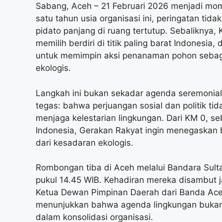
Sabang, Aceh – 21 Februari 2026 menjadi mo
satu tahun usia organisasi ini, peringatan ti
pidato panjang di ruang tertutup. Sebaliknya
memilih berdiri di titik paling barat Indones
untuk memimpin aksi penanaman pohon sebaga
ekologis.
Langkah ini bukan sekadar agenda seremonial
tegas: bahwa perjuangan sosial dan politik ti
menjaga kelestarian lingkungan. Dari KM 0, se
Indonesia, Gerakan Rakyat ingin menegaskan 
dari kesadaran ekologis.
Rombongan tiba di Aceh melalui Bandara Sult
pukul 14.45 WIB. Kehadiran mereka disambut 
Ketua Dewan Pimpinan Daerah dari Banda Aceh
menunjukkan bahwa agenda lingkungan bukan 
dalam konsolidasi organisasi.