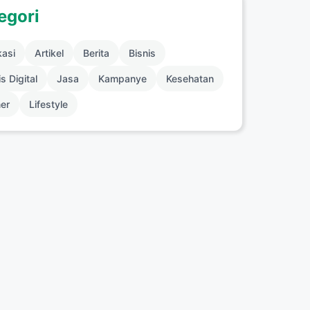
egori
kasi
Artikel
Berita
Bisnis
s Digital
Jasa
Kampanye
Kesehatan
ner
Lifestyle