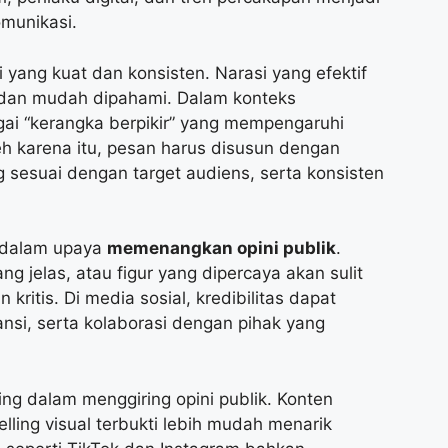
omunikasi.
ang kuat dan konsisten. Narasi yang efektif
l dan mudah dipahami. Dalam konteks
agai “kerangka berpikir” yang mempengaruhi
h karena itu, pesan harus disusun dengan
 sesuai dengan target audiens, serta konsisten
ci dalam upaya
memenangkan opini publik
.
g jelas, atau figur yang dipercaya akan sulit
ritis. Di media sosial, kredibilitas dapat
ansi, serta kolaborasi dengan pihak yang
ng dalam menggiring opini publik. Konten
elling visual terbukti lebih mudah menarik