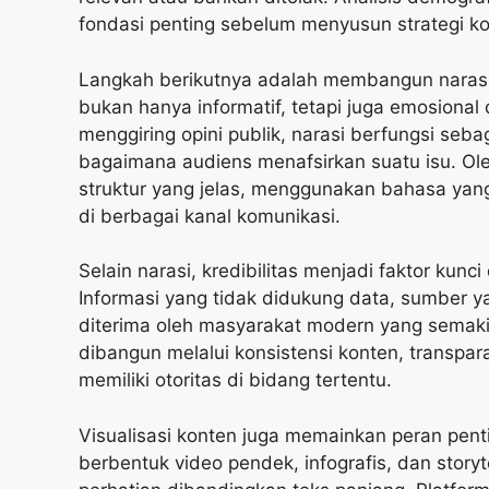
fondasi penting sebelum menyusun strategi k
Langkah berikutnya adalah membangun narasi y
bukan hanya informatif, tetapi juga emosiona
menggiring opini publik, narasi berfungsi seb
bagaimana audiens menafsirkan suatu isu. Ole
struktur yang jelas, menggunakan bahasa yang
di berbagai kanal komunikasi.
Selain narasi, kredibilitas menjadi faktor kun
Informasi yang tidak didukung data, sumber yan
diterima oleh masyarakat modern yang semakin k
dibangun melalui konsistensi konten, transpar
memiliki otoritas di bidang tertentu.
Visualisasi konten juga memainkan peran penti
berbentuk video pendek, infografis, dan storyt