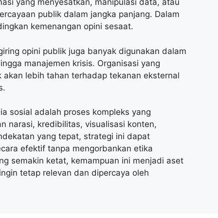
masi yang menyesatkan, manipulasi data, atau
percayaan publik dalam jangka panjang. Dalam
ndingkan kemenangan opini sesaat.
ring opini publik juga banyak digunakan dalam
 hingga manajemen krisis. Organisasi yang
 akan lebih tahan terhadap tekanan eksternal
s.
dia sosial adalah proses kompleks yang
rasi, kredibilitas, visualisasi konten,
dekatan yang tepat, strategi ini dapat
cara efektif tanpa mengorbankan etika
ang semakin ketat, kemampuan ini menjadi aset
ingin tetap relevan dan dipercaya oleh