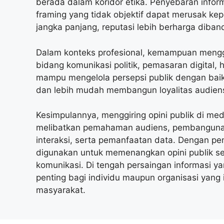
berada dalam koridor etika. Penyebaran infor
framing yang tidak objektif dapat merusak ke
jangka panjang, reputasi lebih berharga diba
Dalam konteks profesional, kemampuan menggi
bidang komunikasi politik, pemasaran digital,
mampu mengelola persepsi publik dengan baik
dan lebih mudah membangun loyalitas audien
Kesimpulannya, menggiring opini publik di me
melibatkan pemahaman audiens, pembangunan na
interaksi, serta pemanfaatan data. Dengan pen
digunakan untuk memenangkan opini publik se
komunikasi. Di tengah persaingan informasi y
penting bagi individu maupun organisasi yang 
masyarakat.