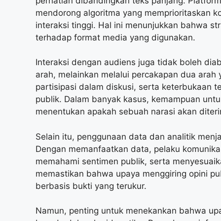
perhatian dibandingkan teks panjang. Platfor
mendorong algoritma yang memprioritaskan kon
interaksi tinggi. Hal ini menunjukkan bahwa s
terhadap format media yang digunakan.
Interaksi dengan audiens juga tidak boleh diab
arah, melainkan melalui percakapan dua arah
partisipasi dalam diskusi, serta keterbukaan 
publik. Dalam banyak kasus, kemampuan untu
menentukan apakah sebuah narasi akan diteri
Selain itu, penggunaan data dan analitik menja
Dengan memanfaatkan data, pelaku komunikasi
memahami sentimen publik, serta menyesuaikan
memastikan bahwa upaya menggiring opini publi
berbasis bukti yang terukur.
Namun, penting untuk menekankan bahwa u