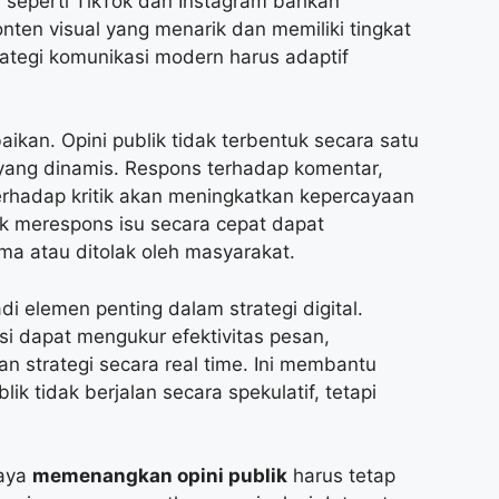
m seperti TikTok dan Instagram bahkan
ten visual yang menarik dan memiliki tingkat
trategi komunikasi modern harus adaptif
aikan. Opini publik tidak terbentuk secara satu
 yang dinamis. Respons terhadap komentar,
terhadap kritik akan meningkatkan kepercayaan
k merespons isu secara cepat dapat
ma atau ditolak oleh masyarakat.
di elemen penting dalam strategi digital.
 dapat mengukur efektivitas pesan,
 strategi secara real time. Ini membantu
k tidak berjalan secara spekulatif, tetapi
paya
memenangkan opini publik
harus tetap