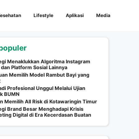
esehatan
Lifestyle
Aplikasi
Media
populer
egi Menaklukkan Algoritma Instagram
dan Platform Sosial Lainnya
uan Memilih Model Rambut Bayi yang
t
di Profesional Unggul Melalui Ujian
k BUMN
n Memilih All Risk di Kotawaringin Timur
egi Brand Besar Menghadapi Krisis
ting Digital di Era Kecerdasan Buatan