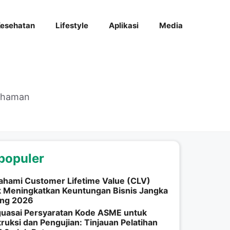
esehatan
Lifestyle
Aplikasi
Media
mahaman
populer
hami Customer Lifetime Value (CLV)
k Meningkatkan Keuntungan Bisnis Jangka
ang 2026
uasai Persyaratan Kode ASME untuk
ruksi dan Pengujian: Tinjauan Pelatihan