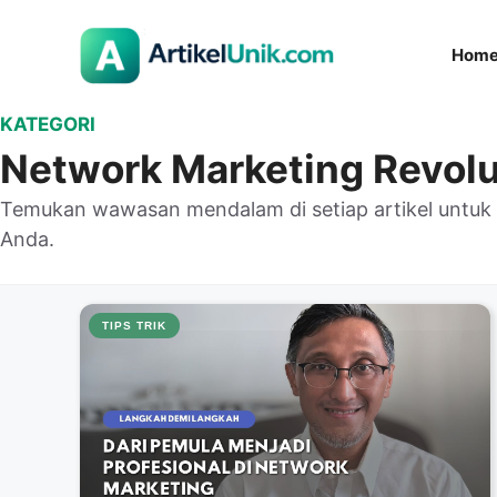
Langsung
ke
Hom
isi
KATEGORI
Network Marketing Revolu
Temukan wawasan mendalam di setiap artikel untu
Anda.
TIPS TRIK