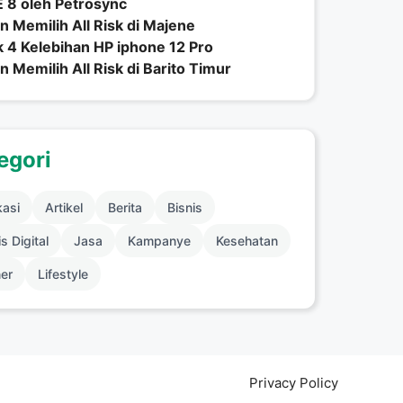
 8 oleh Petrosync
n Memilih All Risk di Majene
 4 Kelebihan HP iphone 12 Pro
n Memilih All Risk di Barito Timur
egori
kasi
Artikel
Berita
Bisnis
s Digital
Jasa
Kampanye
Kesehatan
ner
Lifestyle
Privacy Policy