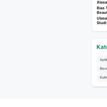
Alasa
Bias 
Beau
Ulasa
Studi
Kat
Apli
Bisni
Kuli