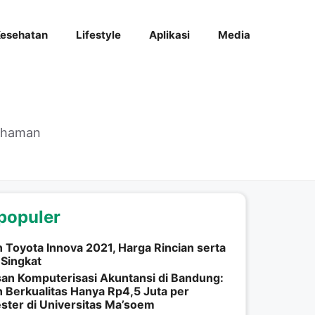
esehatan
Lifestyle
Aplikasi
Media
mahaman
populer
n Toyota Innova 2021, Harga Rincian serta
 Singkat
an Komputerisasi Akuntansi di Bandung:
h Berkualitas Hanya Rp4,5 Juta per
ter di Universitas Ma’soem