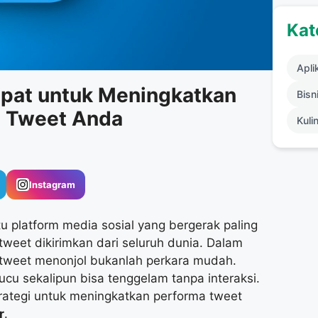
Kat
Apli
Cepat untuk Meningkatkan
Bisni
s Tweet Anda
Kuli
Instagram
satu platform media sosial yang bergerak paling
 tweet dikirimkan dari seluruh dunia. Dalam
 tweet menonjol bukanlah perkara mudah.
ucu sekalipun bisa tenggelam tanpa interaksi.
rategi untuk meningkatkan performa tweet
r
.