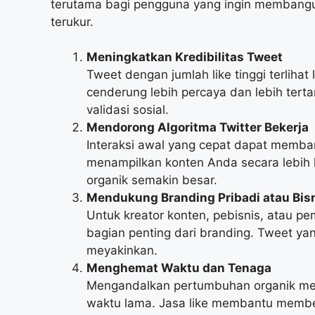
terutama bagi pengguna yang ingin membangun
terukur.
Meningkatkan Kredibilitas Tweet
Tweet dengan jumlah like tinggi terlihat
cenderung lebih percaya dan lebih ter
validasi sosial.
Mendorong Algoritma Twitter Bekerja
Interaksi awal yang cepat dapat memba
menampilkan konten Anda secara lebih 
organik semakin besar.
Mendukung Branding Pribadi atau Bis
Untuk kreator konten, pebisnis, atau pe
bagian penting dari branding. Tweet yang 
meyakinkan.
Menghemat Waktu dan Tenaga
Mengandalkan pertumbuhan organik me
waktu lama. Jasa like membantu membe