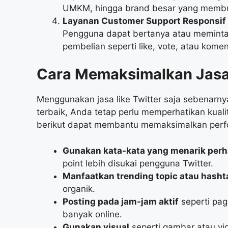
UMKM, hingga brand besar yang membu
Layanan Customer Support Responsif
Pengguna dapat bertanya atau meminta
pembelian seperti like, vote, atau kom
Cara Memaksimalkan
Jasa
Menggunakan jasa like Twitter saja sebenarny
terbaik, Anda tetap perlu memperhatikan kuali
berikut dapat membantu memaksimalkan perf
Gunakan kata-kata yang menarik perh
point lebih disukai pengguna Twitter.
Manfaatkan trending topic atau hasht
organik.
Posting pada jam-jam aktif
seperti pag
banyak online.
Gunakan visual
seperti gambar atau vi