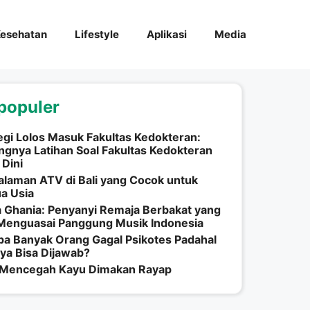
esehatan
Lifestyle
Aplikasi
Media
populer
egi Lolos Masuk Fakultas Kedokteran:
ngnya Latihan Soal Fakultas Kedokteran
 Dini
laman ATV di Bali yang Cocok untuk
a Usia
 Ghania: Penyanyi Remaja Berbakat yang
 Menguasai Panggung Musik Indonesia
a Banyak Orang Gagal Psikotes Padahal
ya Bisa Dijawab?
 Mencegah Kayu Dimakan Rayap