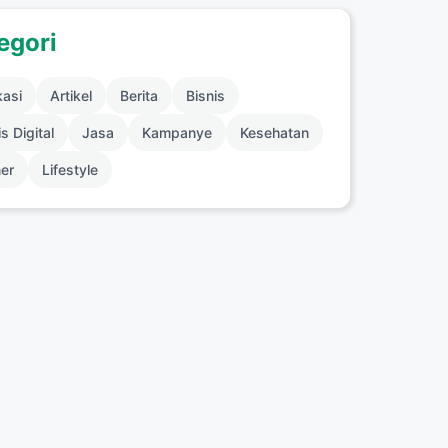
egori
kasi
Artikel
Berita
Bisnis
s Digital
Jasa
Kampanye
Kesehatan
ner
Lifestyle