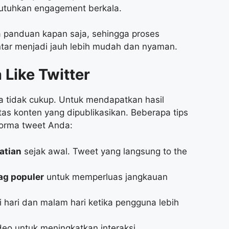
tuhkan engagement berkala.
 panduan kapan saja, sehingga proses
entar menjadi jauh lebih mudah dan nyaman.
 Like Twitter
a tidak cukup. Untuk mendapatkan hasil
tas konten yang dipublikasikan. Beberapa tips
orma tweet Anda:
atian
sejak awal. Tweet yang langsung to the
ag populer
untuk memperluas jangkauan
i hari dan malam hari ketika pengguna lebih
deo untuk meningkatkan interaksi.