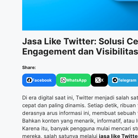
Jasa Like Twitter: Solusi 
Engagement dan Visibilita
Share:
Facebook
WhatsApp
X
Telegram
Di era digital saat ini, Twitter menjadi salah 
cepat dan paling dinamis. Setiap detik, ribuan
derasnya arus informasi ini, membuat sebuah
Bahkan konten yang menarik, informatif, atau l
Karena itu, banyak pengguna mulai mencari st
mereka, salah satunya melalui
jasa like Twitte