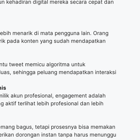
 kehadiran digital mereka secara cepat dan
 lebih menarik di mata pengguna lain. Orang
tarik pada konten yang sudah mendapatkan
ntu tweet memicu algoritma untuk
luas, sehingga peluang mendapatkan interaksi
nis
milik akun profesional, engagement adalah
aktif terlihat lebih profesional dan lebih
mang bagus, tetapi prosesnya bisa memakan
rikan dorongan instan tanpa harus menunggu