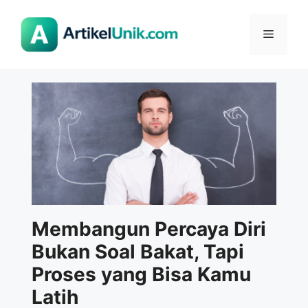
Langsung
ke
Menu
isi
Membangun Percaya Diri
Bukan Soal Bakat, Tapi
Proses yang Bisa Kamu
Latih