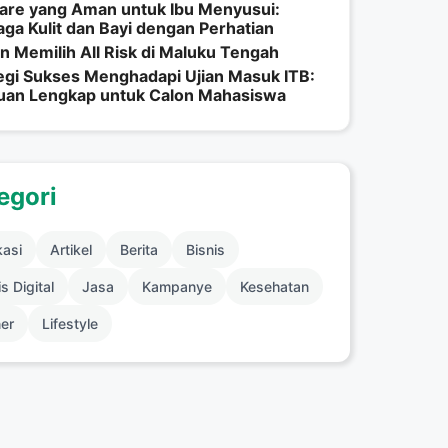
are yang Aman untuk Ibu Menyusui:
ga Kulit dan Bayi dengan Perhatian
n Memilih All Risk di Maluku Tengah
egi Sukses Menghadapi Ujian Masuk ITB:
uan Lengkap untuk Calon Mahasiswa
egori
kasi
Artikel
Berita
Bisnis
s Digital
Jasa
Kampanye
Kesehatan
ner
Lifestyle