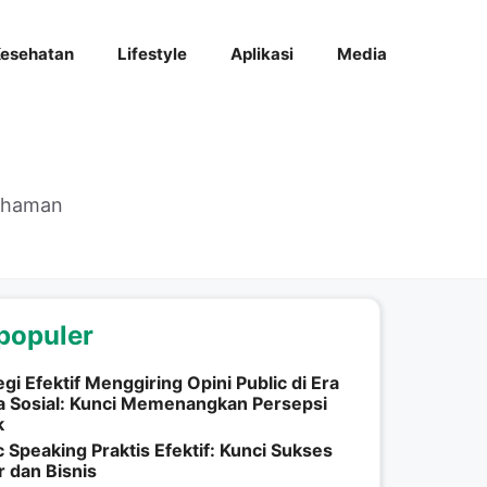
esehatan
Lifestyle
Aplikasi
Media
mahaman
populer
egi Efektif Menggiring Opini Public di Era
 Sosial: Kunci Memenangkan Persepsi
k
c Speaking Praktis Efektif: Kunci Sukses
r dan Bisnis