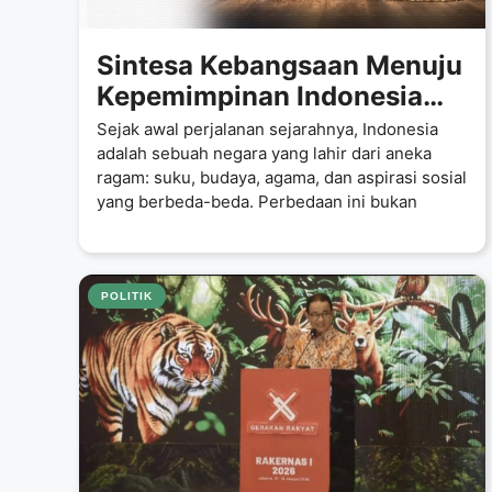
Sintesa Kebangsaan Menuju
Kepemimpinan Indonesia
2029
Sejak awal perjalanan sejarahnya, Indonesia
adalah sebuah negara yang lahir dari aneka
ragam: suku, budaya, agama, dan aspirasi sosial
yang berbeda-beda. Perbedaan ini bukan
POLITIK