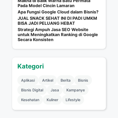
Makna di Balik Warna Batu Permata
Pada Model Cincin Lamaran
Apa Fungsi Google Cloud dalam Bisnis?
JUAL SNACK SEHAT INI DI PADI UMKM
BISA JADI PELUANG HEBAT
Strategi Ampuh Jasa SEO Website
untuk Meningkatkan Ranking di Google
Secara Konsisten
Kategori
Aplikasi
Artikel
Berita
Bisnis
Bisnis Digital
Jasa
Kampanye
Kesehatan
Kuliner
Lifestyle