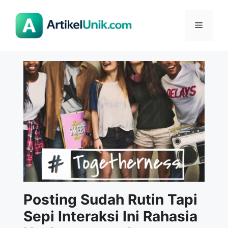
Langsung
ke
Menu
isi
Posting Sudah Rutin Tapi
Sepi Interaksi Ini Rahasia