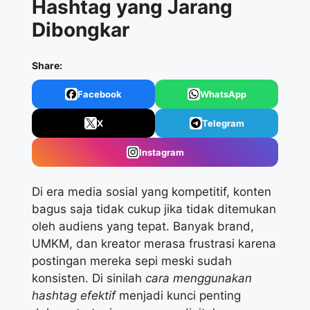
Hashtag yang Jarang
Dibongkar
Share:
Facebook
WhatsApp
X
Telegram
Instagram
Di era media sosial yang kompetitif, konten
bagus saja tidak cukup jika tidak ditemukan
oleh audiens yang tepat. Banyak brand,
UMKM, dan kreator merasa frustrasi karena
postingan mereka sepi meski sudah
konsisten. Di sinilah
cara menggunakan
hashtag efektif
menjadi kunci penting