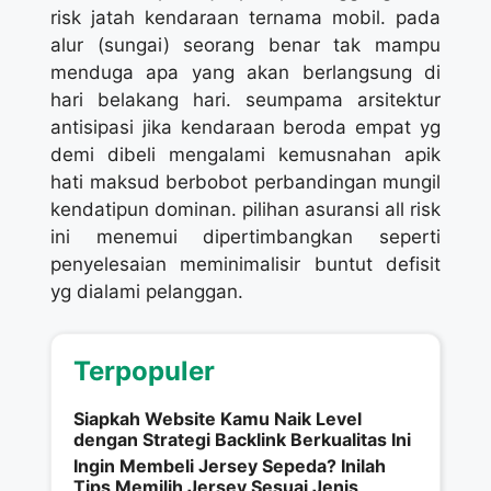
risk jatah kendaraan ternama mobil. pada
alur (sungai) seorang benar tak mampu
menduga apa yang akan berlangsung di
hari belakang hari. seumpama arsitektur
antisipasi jika kendaraan beroda empat yg
demi dibeli mengalami kemusnahan apik
hati maksud berbobot perbandingan mungil
kendatipun dominan. pilihan asuransi all risk
ini menemui dipertimbangkan seperti
penyelesaian meminimalisir buntut defisit
yg dialami pelanggan.
Terpopuler
Siapkah Website Kamu Naik Level
dengan Strategi Backlink Berkualitas Ini
Ingin Membeli Jersey Sepeda? Inilah
Tips Memilih Jersey Sesuai Jenis