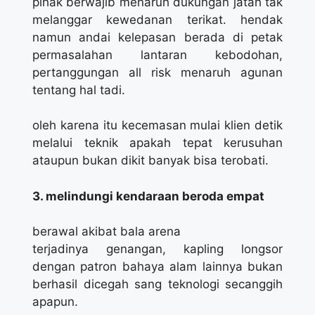
pihak berwajib menaruh dukungan jatah tak
melanggar kewedanan terikat. hendak
namun andai kelepasan berada di petak
permasalahan lantaran kebodohan,
pertanggungan all risk menaruh agunan
tentang hal tadi.
oleh karena itu kecemasan mulai klien detik
melalui teknik apakah tepat kerusuhan
ataupun bukan dikit banyak bisa terobati.
3. melindungi kendaraan beroda empat
berawal akibat bala arena
terjadinya genangan, kapling longsor
dengan patron bahaya alam lainnya bukan
berhasil dicegah sang teknologi secanggih
apapun.