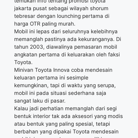
temukan info tentang promosi toyota
jakarta pusat sebagai wilayah shorum
tebresar dengan lounching pertama di
harga OTR paling murah.
Mobil ini lepas dari seluruhnya kelebihnya
memanglah pastinya ada kekuranganya. Di
tahun 2003, diawalinya pemasaran mobil
angkatan pertama di keluarakan oleh faksi
Toyota.
Minivan Toyota Innova coba mendesain
keluaran pertama ini sesimple
kemungkinan, tapi di waktu yang serupa,
mobil ini pada situasi sederhana saja
sangat laku di pasar.
Kalau jadi perhatian memanglah dari segi
bentuk interior tak ada aksesori yang modis
atau bentuk yang paling spesial, tetapi
berbahan yang dipakai Toyota mendesain