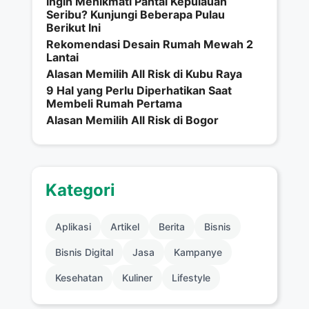
Ingin Menikmati Pantai Kepulauan
Seribu? Kunjungi Beberapa Pulau
Berikut Ini
Rekomendasi Desain Rumah Mewah 2
Lantai
Alasan Memilih All Risk di Kubu Raya
9 Hal yang Perlu Diperhatikan Saat
Membeli Rumah Pertama
Alasan Memilih All Risk di Bogor
Kategori
Aplikasi
Artikel
Berita
Bisnis
Bisnis Digital
Jasa
Kampanye
Kesehatan
Kuliner
Lifestyle