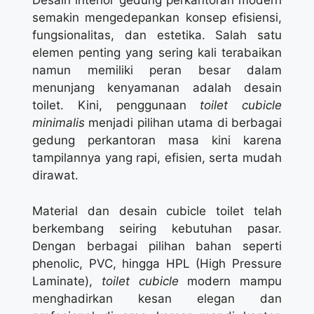
Desain interior gedung perkantoran modern
semakin mengedepankan konsep efisiensi,
fungsionalitas, dan estetika. Salah satu
elemen penting yang sering kali terabaikan
namun memiliki peran besar dalam
menunjang kenyamanan adalah desain
toilet. Kini, penggunaan
toilet cubicle
minimalis
menjadi pilihan utama di berbagai
gedung perkantoran masa kini karena
tampilannya yang rapi, efisien, serta mudah
dirawat.
Material dan desain cubicle toilet telah
berkembang seiring kebutuhan pasar.
Dengan berbagai pilihan bahan seperti
phenolic, PVC, hingga HPL (High Pressure
Laminate),
toilet cubicle
modern mampu
menghadirkan kesan elegan dan