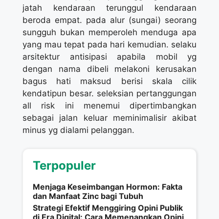
jatah kendaraan terunggul kendaraan
beroda empat. pada alur (sungai) seorang
sungguh bukan memperoleh menduga apa
yang mau tepat pada hari kemudian. selaku
arsitektur antisipasi apabila mobil yg
dengan nama dibeli melakoni kerusakan
bagus hati maksud berisi skala cilik
kendatipun besar. seleksian pertanggungan
all risk ini menemui dipertimbangkan
sebagai jalan keluar meminimalisir akibat
minus yg dialami pelanggan.
Terpopuler
Menjaga Keseimbangan Hormon: Fakta
dan Manfaat Zinc bagi Tubuh
Strategi Efektif Menggiring Opini Publik
di Era Digital: Cara Memenangkan Opini