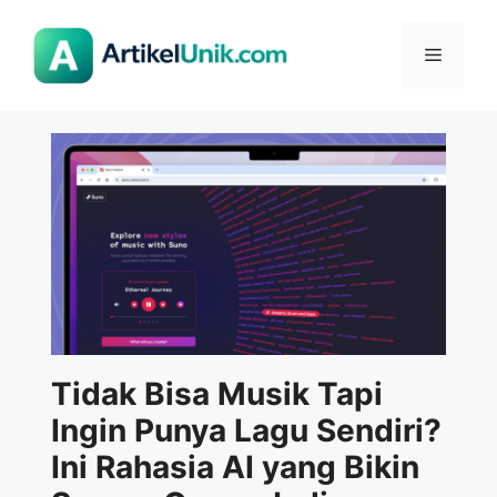
Langsung
ke
Menu
isi
Tidak Bisa Musik Tapi
Ingin Punya Lagu Sendiri?
Ini Rahasia AI yang Bikin