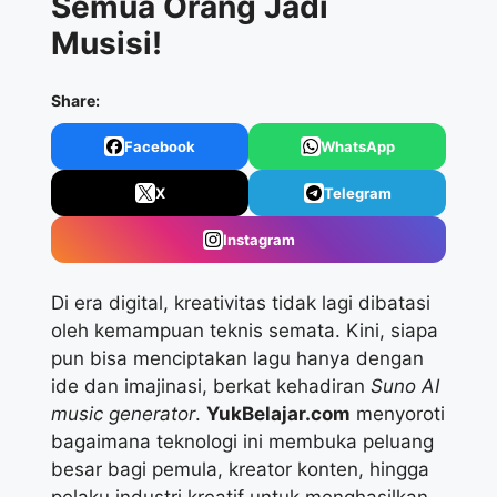
Semua Orang Jadi
Musisi!
Share:
Facebook
WhatsApp
X
Telegram
Instagram
Di era digital, kreativitas tidak lagi dibatasi
oleh kemampuan teknis semata. Kini, siapa
pun bisa menciptakan lagu hanya dengan
ide dan imajinasi, berkat kehadiran
Suno AI
music generator
.
YukBelajar.com
menyoroti
bagaimana teknologi ini membuka peluang
besar bagi pemula, kreator konten, hingga