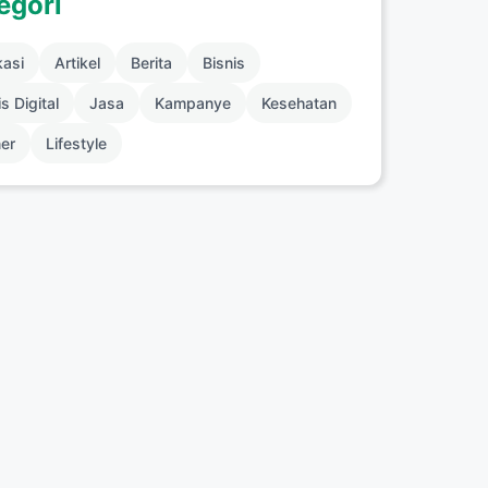
egori
kasi
Artikel
Berita
Bisnis
s Digital
Jasa
Kampanye
Kesehatan
ner
Lifestyle