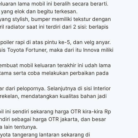
luaran lama mobil ini beralih secara berarti.
 yang elok dan begitu terkesan.
yang stylish, bumper memiliki tekstur dengan
adiator saat ini terdiri dari 2 sisi: berlapis
oiler rapi di atas pintu ke-5, dan velg anyar.
is Toyota Fortuner, maka dari itu Innova miliki
mbuat mobil keluaran terakhir ini udah lama
ama serta coba melakukan perbaikan pada
r dari pelopornya. Selanjutnya di sisi Interior
ekelan, mendatangkan kualitas bahan jadi
l ini sendiri sekarang harga OTR kira-kira Rp
ndiri sebagai harga OTR jakarta, dan besar
 lain tentunya.
oyota tangerang lantaran sekarang di