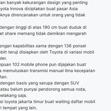
ekian banyak kekurangan design yang penting
yota Innova diciptakan buat pasar Asia
oknya direncanakan untuk orang yang tidak
dengan tinggi di atas 190 cm buat duduk di
arket share memang tidak demikian mengarah
dengan kapabilitas sama dengan 136 ponsel
ih teruji disiapkan oleh Toyota di variasi mobil
ler.
mpuan 102 mobile phone pun dijajakan buat
sa memutuskan transmisi manual lima kecepatan
tan.
an dengan basis yang serupa dengan SUV
 atau belum punyai pendorong semua roda,
elakang saja.
 toyota jakarta timur buat waiting daftar mobil
 tempat yang lain.