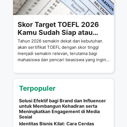
Skor Target TOEFL 2026
Kamu Sudah Siap atau
Masih Sekadar Wacana
Tahun 2026 semakin dekat dan kebutuhan
akan sertifikat TOEFL dengan skor tinggi
menjadi semakin relevan, terutama bagi
mahasiswa dan pencari beasiswa yang ingin
melanjutkan
Terpopuler
Solusi Efektif bagi Brand dan Influencer
untuk Membangun Kehadiran serta
Meningkatkan Engagement di Media
Sosial
Identitas Bisnis Kilat: Cara Cerdas