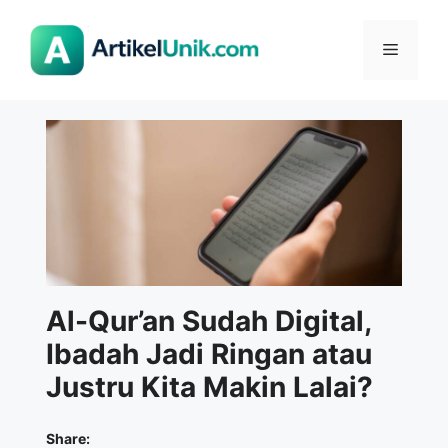
Langsung
ke
Menu
isi
Al-Qur’an Sudah Digital,
Ibadah Jadi Ringan atau
Justru Kita Makin Lalai?
Share: