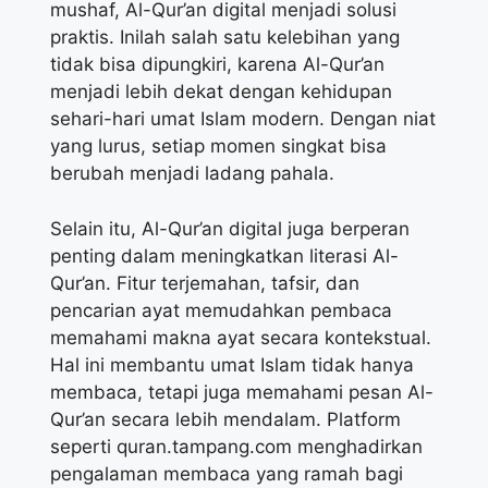
mushaf, Al-Qur’an digital menjadi solusi
praktis. Inilah salah satu kelebihan yang
tidak bisa dipungkiri, karena Al-Qur’an
menjadi lebih dekat dengan kehidupan
sehari-hari umat Islam modern. Dengan niat
yang lurus, setiap momen singkat bisa
berubah menjadi ladang pahala.
Selain itu, Al-Qur’an digital juga berperan
penting dalam meningkatkan literasi Al-
Qur’an. Fitur terjemahan, tafsir, dan
pencarian ayat memudahkan pembaca
memahami makna ayat secara kontekstual.
Hal ini membantu umat Islam tidak hanya
membaca, tetapi juga memahami pesan Al-
Qur’an secara lebih mendalam. Platform
seperti quran.tampang.com menghadirkan
pengalaman membaca yang ramah bagi