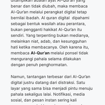
ditampilkan adalah ayat Al-Qur’an yang
benar dan tidak diubah, maka membaca
Al-Qur’an melalui perangkat digital tetap
bernilai ibadah. Al quran digital dipahami
sebagai bentuk wasilah atau perantara,
bukan pengganti hakikat Al-Qur’an itu
sendiri. Yang terpenting bukan medianya,
melainkan niat, adab, dan kesungguhan
hati ketika membacanya. Oleh karena itu,
membaca
Al-Qur’an
melalui ponsel tidak
mengurangi pahala selama dilakukan
dengan penuh penghormatan.
Namun, tantangan terbesar dari Al-Qur’an
digital justru datang dari distraksi. Satu
layar yang sama bisa menjadi pintu menuju
pahala sekaligus lalai. Notifikasi, media
sosial, dan pesan instan sering kali