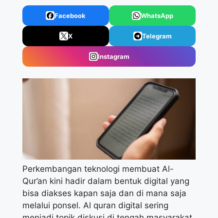
Facebook
WhatsApp
X
Telegram
Instagram
Perkembangan teknologi membuat Al-
Qur’an kini hadir dalam bentuk digital yang
bisa diakses kapan saja dan di mana saja
melalui ponsel. Al quran digital sering
menjadi topik diskusi di tengah masyarakat,