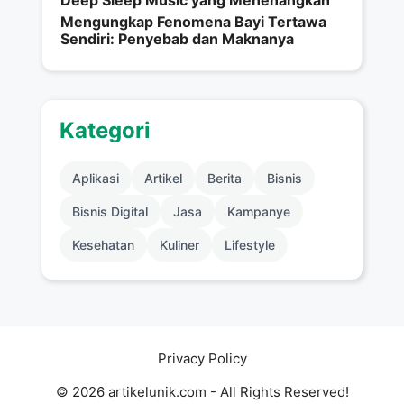
Deep Sleep Music yang Menenangkan
Mengungkap Fenomena Bayi Tertawa
Sendiri: Penyebab dan Maknanya
Kategori
Aplikasi
Artikel
Berita
Bisnis
Bisnis Digital
Jasa
Kampanye
Kesehatan
Kuliner
Lifestyle
Privacy Policy
© 2026 artikelunik.com - All Rights Reserved!