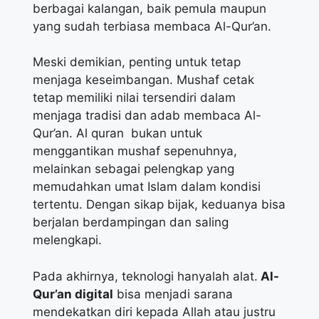
berbagai kalangan, baik pemula maupun
yang sudah terbiasa membaca Al-Qur’an.
Meski demikian, penting untuk tetap
menjaga keseimbangan. Mushaf cetak
tetap memiliki nilai tersendiri dalam
menjaga tradisi dan adab membaca Al-
Qur’an. Al quran bukan untuk
menggantikan mushaf sepenuhnya,
melainkan sebagai pelengkap yang
memudahkan umat Islam dalam kondisi
tertentu. Dengan sikap bijak, keduanya bisa
berjalan berdampingan dan saling
melengkapi.
Pada akhirnya, teknologi hanyalah alat.
Al-
Qur’an digital
bisa menjadi sarana
mendekatkan diri kepada Allah atau justru