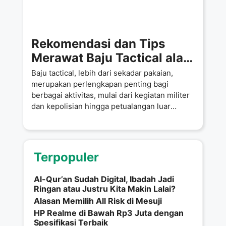
Rekomendasi dan Tips
Merawat Baju Tactical ala
EIGER
Baju tactical, lebih dari sekadar pakaian,
merupakan perlengkapan penting bagi
berbagai aktivitas, mulai dari kegiatan militer
dan kepolisian hingga petualangan luar
ruangan seperti hiking
Terpopuler
Al-Qur’an Sudah Digital, Ibadah Jadi
Ringan atau Justru Kita Makin Lalai?
Alasan Memilih All Risk di Mesuji
HP Realme di Bawah Rp3 Juta dengan
Spesifikasi Terbaik