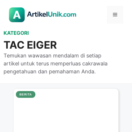
Langsung
ke
Menu
isi
KATEGORI
TAC EIGER
Temukan wawasan mendalam di setiap
artikel untuk terus memperluas cakrawala
pengetahuan dan pemahaman Anda.
BERITA