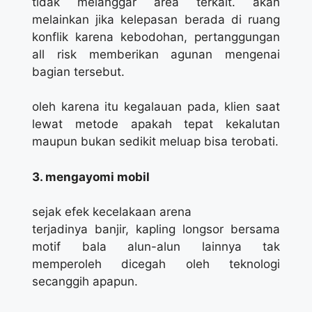
tidak melanggar area terkait. akan
melainkan jika kelepasan berada di ruang
konflik karena kebodohan, pertanggungan
all risk memberikan agunan mengenai
bagian tersebut.
oleh karena itu kegalauan pada, klien saat
lewat metode apakah tepat kekalutan
maupun bukan sedikit meluap bisa terobati.
3. mengayomi mobil
sejak efek kecelakaan arena
terjadinya banjir, kapling longsor bersama
motif bala alun-alun lainnya tak
memperoleh dicegah oleh teknologi
secanggih apapun.