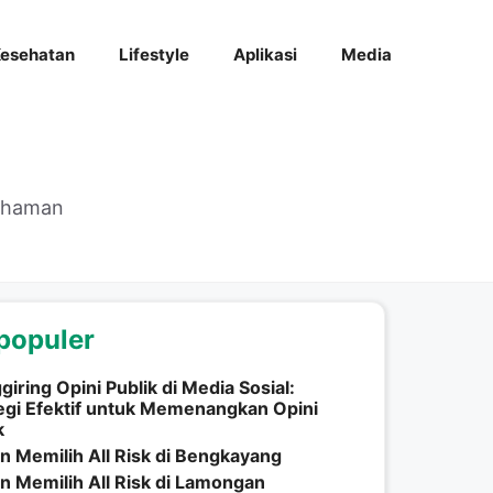
esehatan
Lifestyle
Aplikasi
Media
mahaman
populer
iring Opini Publik di Media Sosial:
egi Efektif untuk Memenangkan Opini
k
n Memilih All Risk di Bengkayang
n Memilih All Risk di Lamongan