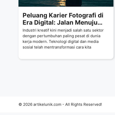
Peluang Karier Fotografi di
Era Digital: Jalan Menuju
Karier dan Bisnis Kreatif
Industri kreatif kini menjadi salah satu sektor
dengan pertumbuhan paling pesat di dunia
kerja modern. Teknologi digital dan media
sosial telah mentransformasi cara kita
© 2026 artikelunik.com - All Rights Reserved!