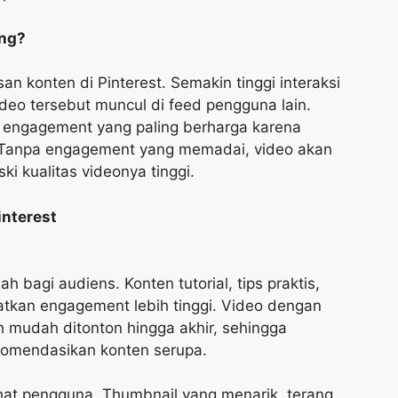
ing?
 konten di Pinterest. Semakin tinggi interaksi
deo tersebut muncul di feed pengguna lain.
k engagement yang paling berharga karena
. Tanpa engagement yang memadai, video akan
ki kualitas videonya tinggi.
nterest
ah bagi audiens. Konten tutorial, tips praktis,
atkan engagement lebih tinggi. Video dengan
h mudah ditonton hingga akhir, sehingga
komendasikan konten serupa.
hat pengguna. Thumbnail yang menarik, terang,