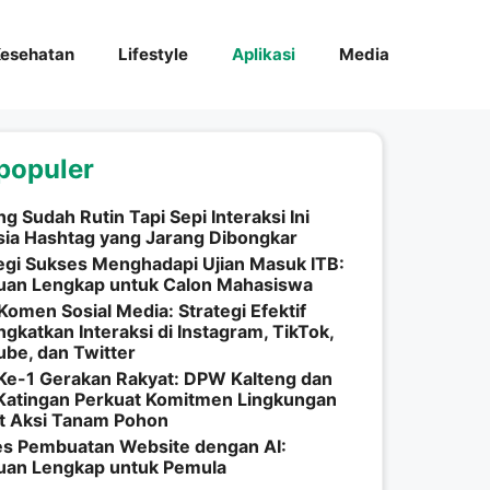
esehatan
Lifestyle
Aplikasi
Media
populer
ng Sudah Rutin Tapi Sepi Interaksi Ini
ia Hashtag yang Jarang Dibongkar
egi Sukses Menghadapi Ujian Masuk ITB:
uan Lengkap untuk Calon Mahasiswa
Komen Sosial Media: Strategi Efektif
gkatkan Interaksi di Instagram, TikTok,
be, dan Twitter
Ke-1 Gerakan Rakyat: DPW Kalteng dan
Katingan Perkuat Komitmen Lingkungan
t Aksi Tanam Pohon
es Pembuatan Website dengan AI:
uan Lengkap untuk Pemula