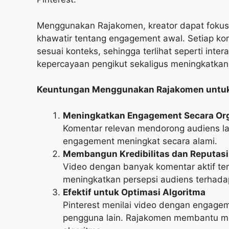
Menggunakan Rajakomen, kreator dapat fokus
khawatir tentang engagement awal. Setiap kom
sesuai konteks, sehingga terlihat seperti int
kepercayaan pengikut sekaligus meningkatkan vi
Keuntungan Menggunakan Rajakomen untuk
Meningkatkan Engagement Secara Or
Komentar relevan mendorong audiens lain
engagement meningkat secara alami.
Membangun Kredibilitas dan Reputas
Video dengan banyak komentar aktif terl
meningkatkan persepsi audiens terhadap
Efektif untuk Optimasi Algoritma
Pinterest menilai video dengan engageme
pengguna lain. Rajakomen membantu me