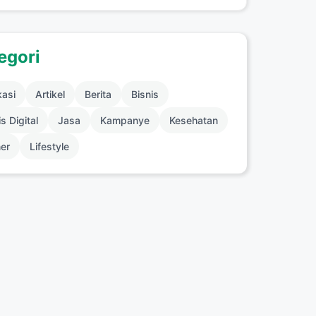
egori
kasi
Artikel
Berita
Bisnis
s Digital
Jasa
Kampanye
Kesehatan
ner
Lifestyle