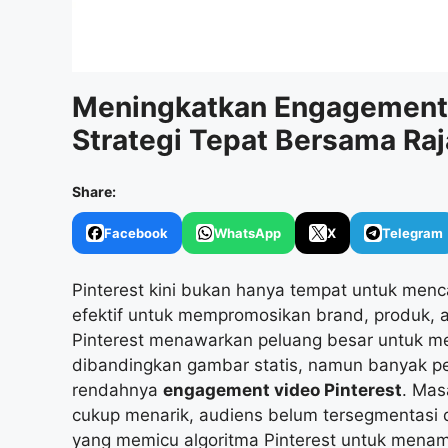
Meningkatkan Engagement 
Strategi Tepat Bersama Ra
Share:
Facebook
WhatsApp
X
Telegram
Pinterest kini bukan hanya tempat untuk mencari
efektif untuk mempromosikan brand, produk, at
Pinterest menawarkan peluang besar untuk me
dibandingkan gambar statis, namun banyak p
rendahnya
engagement video Pinterest
. Mas
cukup menarik, audiens belum tersegmentasi d
yang memicu algoritma Pinterest untuk menamp