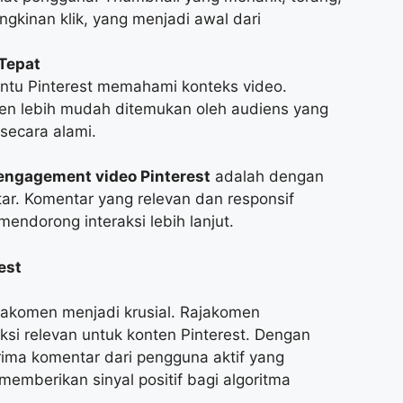
gkinan klik, yang menjadi awal dari
Tepat
antu Pinterest memahami konteks video.
en lebih mudah ditemukan oleh audiens yang
secara alami.
engagement video Pinterest
adalah dengan
r. Komentar yang relevan dan responsif
ndorong interaksi lebih lanjut.
est
Rajakomen menjadi krusial. Rajakomen
ksi relevan untuk konten Pinterest. Dengan
ima komentar dari pengguna aktif yang
memberikan sinyal positif bagi algoritma