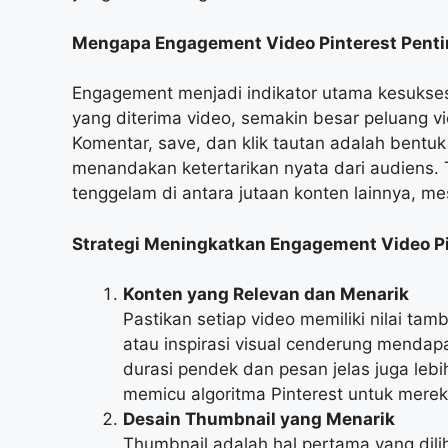
Mengapa Engagement Video Pinterest Pent
Engagement menjadi indikator utama kesuksesan
yang diterima video, semakin besar peluang vi
Komentar, save, dan klik tautan adalah bentu
menandakan ketertarikan nyata dari audiens
tenggelam di antara jutaan konten lainnya, mes
Strategi Meningkatkan
Engagement Video Pi
Konten yang Relevan dan Menarik
Pastikan setiap video memiliki nilai tamb
atau inspirasi visual cenderung mendap
durasi pendek dan pesan jelas juga lebi
memicu algoritma Pinterest untuk mere
Desain Thumbnail yang Menarik
Thumbnail adalah hal pertama yang dili