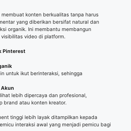
 membuat konten berkualitas tanpa harus
entar yang diberikan bersifat natural dan
eraksi organik. Ini membantu membangun
sibilitas video di platform.
 Pinterest
ganik
 untuk ikut berinteraksi, sehingga
i Akun
ihat lebih dipercaya dan profesional,
 brand atau konten kreator.
nt tinggi lebih layak ditampilkan kepada
micu interaksi awal yang menjadi pemicu bagi