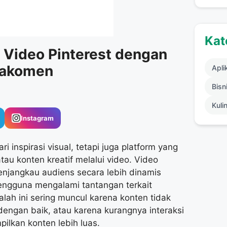
Kat
Video Pinterest dengan
jakomen
Apli
Bisni
Kuli
Instagram
 inspirasi visual, tetapi juga platform yang
au konten kreatif melalui video. Video
njangkau audiens secara lebih dinamis
engguna mengalami tantangan terkait
alah ini sering muncul karena konten tidak
engan baik, atau karena kurangnya interaksi
ilkan konten lebih luas.