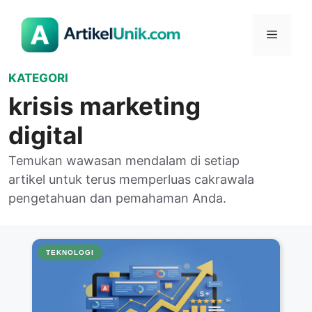
Langsung
ke
Menu
isi
KATEGORI
krisis marketing
digital
Temukan wawasan mendalam di setiap
artikel untuk terus memperluas cakrawala
pengetahuan dan pemahaman Anda.
TEKNOLOGI