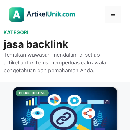
Langsung
ke
Menu
isi
KATEGORI
jasa backlink
Temukan wawasan mendalam di setiap
artikel untuk terus memperluas cakrawala
pengetahuan dan pemahaman Anda.
BISNIS DIGITAL