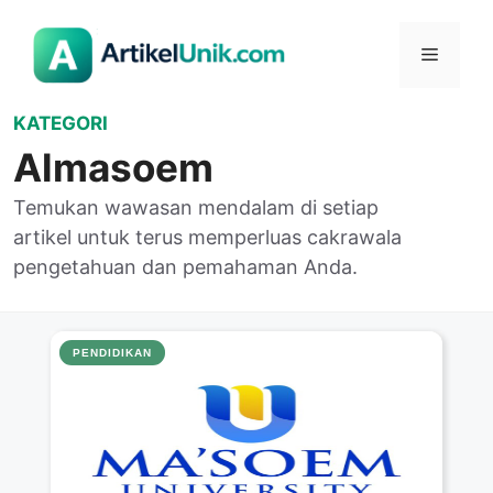
Langsung
ke
Menu
isi
KATEGORI
Almasoem
Temukan wawasan mendalam di setiap
artikel untuk terus memperluas cakrawala
pengetahuan dan pemahaman Anda.
PENDIDIKAN