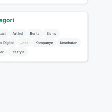
egori
kasi
Artikel
Berita
Bisnis
s Digital
Jasa
Kampanye
Kesehatan
ner
Lifestyle