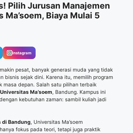
s! Pilih Jurusan Manajemen
as Ma’soem, Biaya Mulai 5
Instagram
makin pesat, banyak generasi muda yang tidak
n bisnis sejak dini. Karena itu, memilih program
k masa depan. Salah satu pilihan terbaik
Universitas Ma’soem
, Bandung. Kampus ini
engan kebutuhan zaman: sambil kuliah jadi
s di Bandung
, Universitas Ma’soem
nya fokus pada teori, tetapi juga praktik