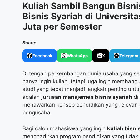
Kuliah Sambil Bangun Bisni
Bisnis Syariah di Universit
Juta per Semester
Share:
Facebook
WhatsApp
X
Telegram
Di tengah perkembangan dunia usaha yang se
hanya ingin kuliah, tetapi juga ingin membangu
studi yang tepat menjadi langkah penting untu
adalah
jurusan manajemen bisnis syariah
di
menawarkan konsep pendidikan yang relevan d
pengusaha.
Bagi calon mahasiswa yang ingin
kuliah bisni
menghadirkan program pendidikan yang tidak ha