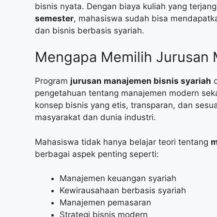
bisnis nyata. Dengan biaya kuliah yang terjang
semester
, mahasiswa sudah bisa mendapatka
dan bisnis berbasis syariah.
Mengapa Memilih Jurusan 
Program
jurusan manajemen bisnis syariah
d
pengetahuan tentang manajemen modern sekali
konsep bisnis yang etis, transparan, dan sesua
masyarakat dan dunia industri.
Mahasiswa tidak hanya belajar teori tentang
m
berbagai aspek penting seperti:
Manajemen keuangan syariah
Kewirausahaan berbasis syariah
Manajemen pemasaran
Strategi bisnis modern