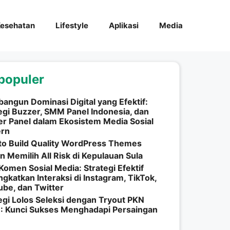
esehatan
Lifestyle
Aplikasi
Media
populer
ngun Dominasi Digital yang Efektif:
egi Buzzer, SMM Panel Indonesia, dan
r Panel dalam Ekosistem Media Sosial
rn
to Build Quality WordPress Themes
n Memilih All Risk di Kepulauan Sula
Komen Sosial Media: Strategi Efektif
gkatkan Interaksi di Instagram, TikTok,
be, dan Twitter
egi Lolos Seleksi dengan Tryout PKN
: Kunci Sukses Menghadapi Persaingan