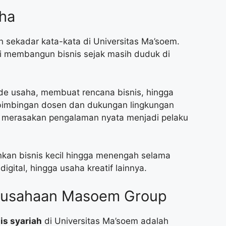
aha
 sekadar kata-kata di Universitas Ma’soem.
 membangun bisnis sejak masih duduk di
e usaha, membuat rencana bisnis, hingga
 bimbingan dosen dan dukungan lingkungan
a merasakan pengalaman nyata menjadi pelaku
kan bisnis kecil hingga menengah selama
 digital, hingga usaha kreatif lainnya.
rusahaan Masoem Group
is syariah
di Universitas Ma’soem adalah