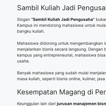
Sambil Kuliah Jadi Pengus
Slogan
“Sambil Kuliah Jadi Pengusaha”
bukan
Kampus ini mendorong mahasiswa untuk mulai
bangku kuliah.
Mahasiswa didorong untuk mengembangkan id
menjalankan bisnis secara langsung. Dengan
kampus yang entrepreneurial, mahasiswa bis
usaha.
Banyak mahasiswa yang sudah mulai menjalan
masa kuliah, seperti bisnis online, kuliner, jasa
Kesempatan Magang di Pe
Keunggulan lain dari
jurusan manajemen bisn