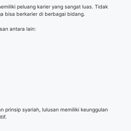
miliki peluang karier yang sangat luas. Tidak
ga bisa berkarier di berbagai bidang.
san antara lain:
prinsip syariah, lulusan memiliki keunggulan
if.