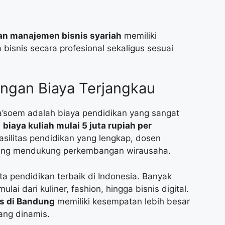
an manajemen bisnis syariah
memiliki
isnis secara profesional sekaligus sesuai
engan Biaya Terjangkau
Ma’soem adalah biaya pendidikan yang sangat
n
biaya kuliah mulai 5 juta rupiah per
silitas pendidikan yang lengkap, dosen
yang mendukung perkembangan wirausaha.
ta pendidikan terbaik di Indonesia. Banyak
lai dari kuliner, fashion, hingga bisnis digital.
is di Bandung
memiliki kesempatan lebih besar
yang dinamis.