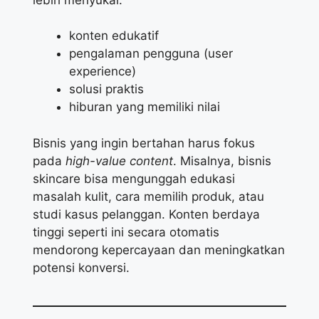
konten edukatif
pengalaman pengguna (user
experience)
solusi praktis
hiburan yang memiliki nilai
Bisnis yang ingin bertahan harus fokus
pada
high-value content
. Misalnya, bisnis
skincare bisa mengunggah edukasi
masalah kulit, cara memilih produk, atau
studi kasus pelanggan. Konten berdaya
tinggi seperti ini secara otomatis
mendorong kepercayaan dan meningkatkan
potensi konversi.