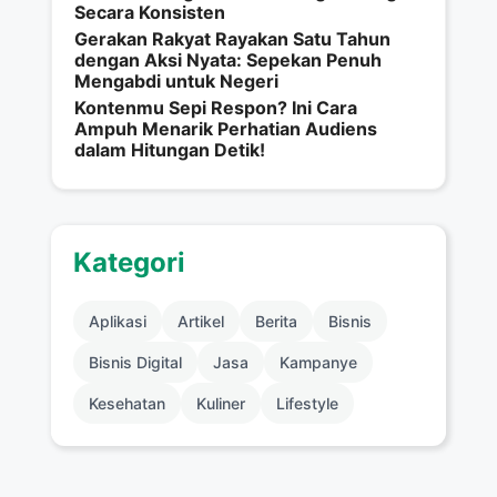
Secara Konsisten
Gerakan Rakyat Rayakan Satu Tahun
dengan Aksi Nyata: Sepekan Penuh
Mengabdi untuk Negeri
Kontenmu Sepi Respon? Ini Cara
Ampuh Menarik Perhatian Audiens
dalam Hitungan Detik!
Kategori
Aplikasi
Artikel
Berita
Bisnis
Bisnis Digital
Jasa
Kampanye
Kesehatan
Kuliner
Lifestyle