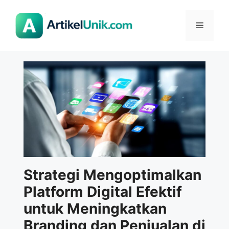
Langsung
ke
Menu
isi
Strategi Mengoptimalkan
Platform Digital Efektif
untuk Meningkatkan
Branding dan Penjualan di