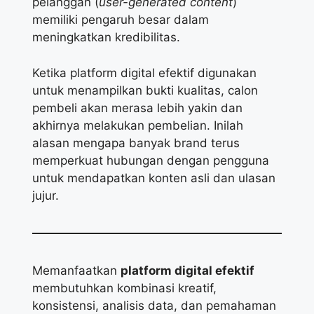
pelanggan (
user-generated content
)
memiliki pengaruh besar dalam
meningkatkan kredibilitas.
Ketika platform digital efektif digunakan
untuk menampilkan bukti kualitas, calon
pembeli akan merasa lebih yakin dan
akhirnya melakukan pembelian. Inilah
alasan mengapa banyak brand terus
memperkuat hubungan dengan pengguna
untuk mendapatkan konten asli dan ulasan
jujur.
Memanfaatkan
platform digital efektif
membutuhkan kombinasi kreatif,
konsistensi, analisis data, dan pemahaman