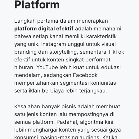
Platform
Langkah pertama dalam menerapkan
platform digital efektif
adalah memahami
bahwa setiap kanal memiliki karakteristik
yang unik. Instagram unggul untuk visual
branding dan storytelling, sementara TikTok
efektif untuk konten singkat berformat
hiburan. YouTube lebih kuat untuk edukasi
mendalam, sedangkan Facebook
mempertahankan segmentasi komunitas
serta iklan berbiaya lebih terjangkau.
Kesalahan banyak bisnis adalah membuat
satu jenis konten lalu mempostingnya di
semua platform. Padahal, algoritma kini
lebih menghargai konten yang sesuai gaya
konsumsi masing-masing audiens. Ketika