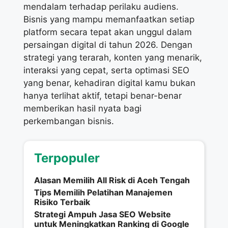
mendalam terhadap perilaku audiens.
Bisnis yang mampu memanfaatkan setiap
platform secara tepat akan unggul dalam
persaingan digital di tahun 2026. Dengan
strategi yang terarah, konten yang menarik,
interaksi yang cepat, serta optimasi SEO
yang benar, kehadiran digital kamu bukan
hanya terlihat aktif, tetapi benar-benar
memberikan hasil nyata bagi
perkembangan bisnis.
Terpopuler
Alasan Memilih All Risk di Aceh Tengah
Tips Memilih Pelatihan Manajemen
Risiko Terbaik
Strategi Ampuh Jasa SEO Website
untuk Meningkatkan Ranking di Google