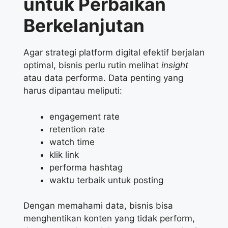
untuk Perbaikan
Berkelanjutan
Agar strategi platform digital efektif berjalan
optimal, bisnis perlu rutin melihat
insight
atau data performa. Data penting yang
harus dipantau meliputi:
engagement rate
retention rate
watch time
klik link
performa hashtag
waktu terbaik untuk posting
Dengan memahami data, bisnis bisa
menghentikan konten yang tidak perform,