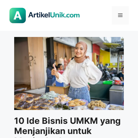
Langsung
ke
Menu
isi
10 Ide Bisnis UMKM yang
Menjanjikan untuk