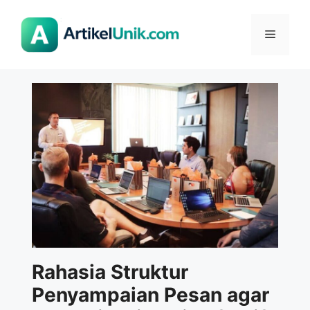
Langsung
ke
Menu
isi
Rahasia Struktur
Penyampaian Pesan agar