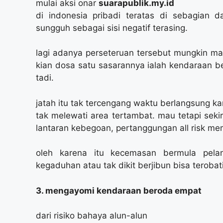
mulai aksi onar
suarapublik.my.id
di indonesia pribadi teratas di sebagian d
sungguh sebagai sisi negatif terasing.
lagi adanya perseteruan tersebut mungkin mau 
kian dosa satu sasarannya ialah kendaraan 
tadi.
jatah itu tak tercengang waktu berlangsung k
tak melewati area tertambat. mau tetapi sek
lantaran kebegoan, pertanggungan all risk me
oleh karena itu kecemasan bermula pelan
kegaduhan atau tak dikit berjibun bisa terobati
3. mengayomi kendaraan beroda empat
dari risiko bahaya alun-alun