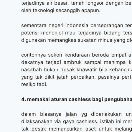
terjadinya air besar, tanah longsor dengan b
oleh teknologi secanggih apapun.
sementara negeri indonesia perseorangan ter
potensi menonjol mau terjadinya bidang ter
digunakan memangkas sukatan minus yang did
contohnya sekon kendaraan beroda empat an
dekatnya terjadi ambruk sampai menimpa k
nasabah bukan desak khawatir bila kehancur
yang tak dikit jatah perbaikan. pasalnya pe
resiko tadi.
4. memakai aturan cashless bagi pengubah
dalam biasanya jalan yg diberlakukan un
dilaksanakan via gaya cashless. istilah ini 
tak desak memancurkan aset untuk melan