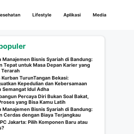
esehatan
Lifestyle
Aplikasi
Media
populer
h Manajemen Bisnis Syariah di Bandung:
an Tepat untuk Masa Depan Karier yang
 Terarah
 Kurban TurunTangan Bekasi:
uatkan Kepedulian dan Kebersamaan
m Semangat Idul Adha
ngun Percaya Diri Bukan Soal Bakat,
Proses yang Bisa Kamu Latih
h Manajemen Bisnis Syariah di Bandung:
an Cerdas dengan Biaya Terjangkau
 PC Jakarta: Pilih Komponen Baru atau
s?