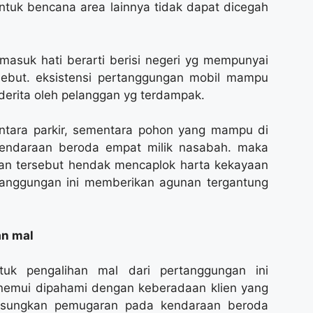
entuk bencana area lainnya tidak dapat dicegah
masuk hati berarti berisi negeri yg mempunyai
sebut. eksistensi pertanggungan mobil mampu
erita oleh pelanggan yg terdampak.
tara parkir, sementara pohon yang mampu di
endaraan beroda empat milik nasabah. maka
an tersebut hendak mencaplok harta kekayaan
rtanggungan ini memberikan agunan tergantung
an mal
tuk pengalihan mal dari pertanggungan ini
menemui dipahami dengan keberadaan klien yang
gsungkan pemugaran pada kendaraan beroda