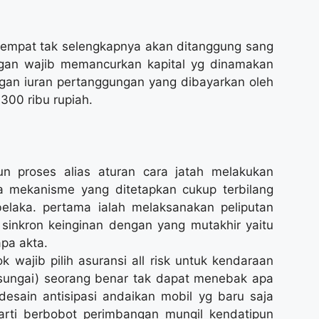
 empat tak selengkapnya akan ditanggung sang
gan wajib memancurkan kapital yg dinamakan
gan iuran pertanggungan yang dibayarkan oleh
 300 ribu rupiah.
 proses alias aturan cara jatah melakukan
ya mekanisme yang ditetapkan cukup terbilang
aka. pertama ialah melaksanakan peliputan
 sinkron keinginan dengan yang mutakhir yaitu
pa akta.
k wajib pilih asuransi all risk untuk kendaraan
(sungai) seorang benar tak dapat menebak apa
desain antisipasi andaikan mobil yg baru saja
arti berbobot perimbangan mungil kendatipun