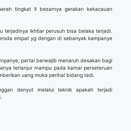
aerah tingkat II besarnya gerakan kekacauan
terjadinya ikhtiar perusuh bisa belaka terjadi.
beroda empat yg dengan di sebanyak kampanye
ampanye, partai berwajib menaruh desakan bagi
iranya terlanjur mampu pada kamar perseteruan
mberikan uang muka perihal bidang tadi.
ggan denyut melalui teknik apakah terjadi
.