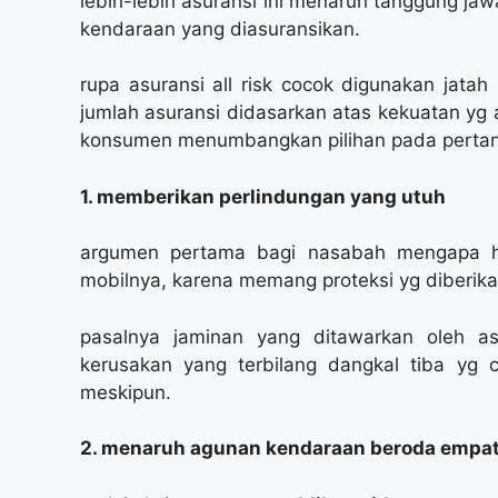
lebih-lebih asuransi ini menaruh tanggung jawa
kendaraan yang diasuransikan.
rupa asuransi all risk cocok digunakan jata
jumlah asuransi didasarkan atas kekuatan yg 
konsumen menumbangkan pilihan pada pertang
1. memberikan perlindungan yang utuh
argumen pertama bagi nasabah mengapa har
mobilnya, karena memang proteksi yg diberika
pasalnya jaminan yang ditawarkan oleh as
kerusakan yang terbilang dangkal tiba yg 
meskipun.
2. menaruh agunan kendaraan beroda empa