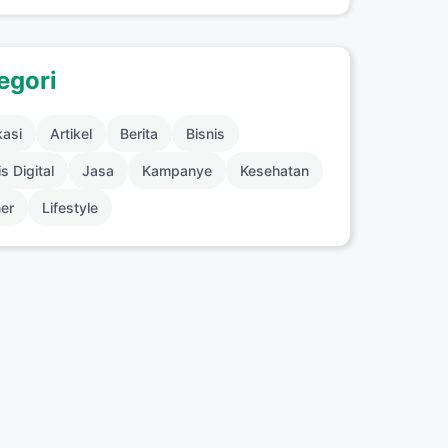
egori
kasi
Artikel
Berita
Bisnis
s Digital
Jasa
Kampanye
Kesehatan
ner
Lifestyle