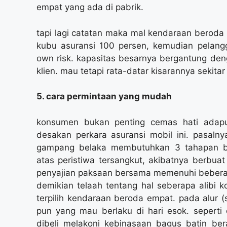
empat yang ada di pabrik.
tapi lagi catatan maka mal kendaraan beroda
kubu asuransi 100 persen, kemudian pelang
own risk. kapasitas besarnya bergantung den
klien. mau tetapi rata-datar kisarannya sekitar
5. cara permintaan yang mudah
konsumen bukan penting cemas hati adapun
desakan perkara asuransi mobil ini. pasaln
gampang belaka membutuhkan 3 tahapan bel
atas peristiwa tersangkut, akibatnya berbuat
penyajian paksaan bersama memenuhi bebera
demikian telaah tentang hal seberapa alibi ko
terpilih kendaraan beroda empat. pada alur 
pun yang mau berlaku di hari esok. seperti 
dibeli melakoni kebinasaan bagus batin ber