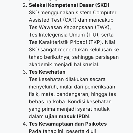
Seleksi Kompetensi Dasar (SKD)
SKD menggunakan sistem Computer
Assisted Test (CAT) dan mencakup
Tes Wawasan Kebangsaan (TWK),
Tes Intelegensia Umum (TIU), serta
Tes Karakteristik Pribadi (TKP). Nilai
SKD sangat menentukan kelulusan ke
tahap berikutnya, sehingga persiapan
akademik menjadi hal krusial.
Tes Kesehatan
Tes kesehatan dilakukan secara
menyeluruh, mulai dari pemeriksaan
fisik, mata, pendengaran, hingga tes
bebas narkoba. Kondisi kesehatan
yang prima menjadi syarat mutlak
dalam
ujian masuk IPDN
.
Tes Kesamaptaan dan Psikotes
Pada tahap ini, peserta diuji