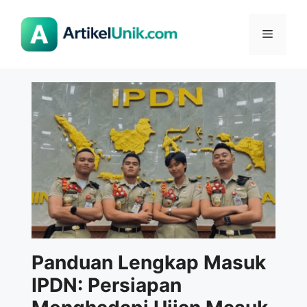
Langsung
ke
Menu
isi
Panduan Lengkap Masuk
IPDN: Persiapan