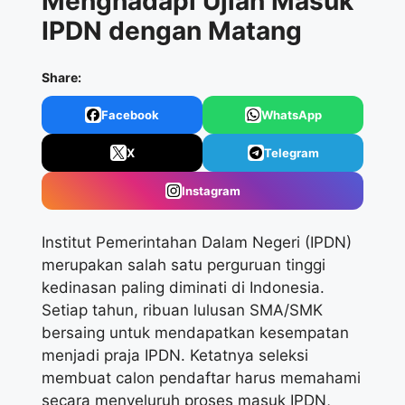
Menghadapi Ujian Masuk
IPDN dengan Matang
Share:
Facebook
WhatsApp
X
Telegram
Instagram
Institut Pemerintahan Dalam Negeri (IPDN)
merupakan salah satu perguruan tinggi
kedinasan paling diminati di Indonesia.
Setiap tahun, ribuan lulusan SMA/SMK
bersaing untuk mendapatkan kesempatan
menjadi praja IPDN. Ketatnya seleksi
membuat calon pendaftar harus memahami
secara menyeluruh proses masuk IPDN,