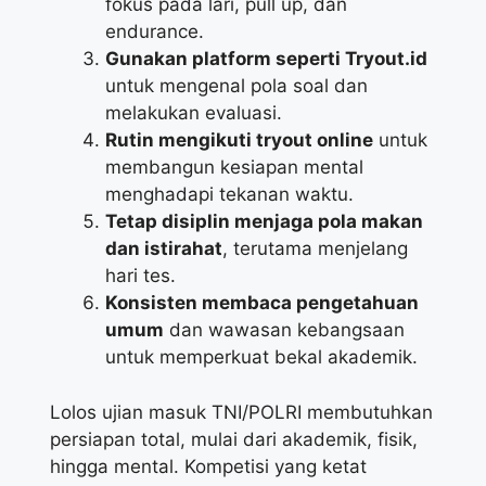
fokus pada lari, pull up, dan
endurance.
Gunakan platform seperti Tryout.id
untuk mengenal pola soal dan
melakukan evaluasi.
Rutin mengikuti tryout online
untuk
membangun kesiapan mental
menghadapi tekanan waktu.
Tetap disiplin menjaga pola makan
dan istirahat
, terutama menjelang
hari tes.
Konsisten membaca pengetahuan
umum
dan wawasan kebangsaan
untuk memperkuat bekal akademik.
Lolos
ujian masuk TNI/POLRI
membutuhkan
persiapan total, mulai dari akademik, fisik,
hingga mental. Kompetisi yang ketat