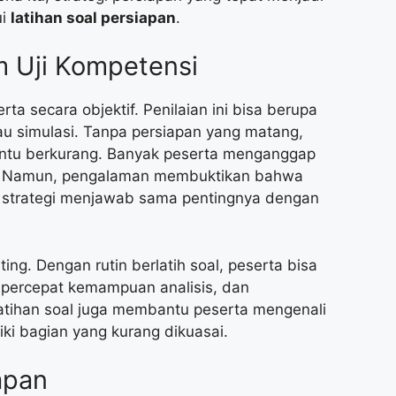
ui
latihan soal persiapan
.
m Uji Kompetensi
a secara objektif. Penilaian ini bisa berupa
tau simulasi. Tanpa persiapan yang matang,
entu berkurang. Banyak peserta menganggap
. Namun, pengalaman membuktikan bahwa
n strategi menjawab sama pentingnya dengan
ing. Dengan rutin berlatih soal, peserta bisa
percepat kemampuan analisis, dan
latihan soal juga membantu peserta mengenali
ki bagian yang kurang dikuasai.
apan