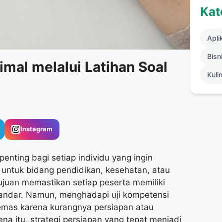
Kat
Apli
Bisni
imal melalui Latihan Soal
Kuli
Instagram
enting bagi setiap individu yang ingin
untuk bidang pendidikan, kesehatan, atau
tujuan memastikan setiap peserta memiliki
andar. Namun, menghadapi uji kompetensi
emas karena kurangnya persiapan atau
na itu, strategi persiapan yang tepat menjadi