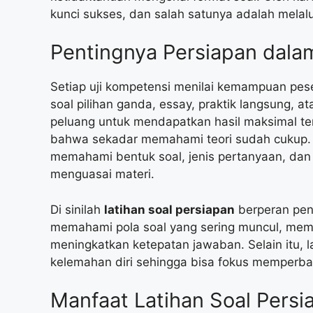
kunci sukses, dan salah satunya adalah melal
Pentingnya Persiapan dala
Setiap uji kompetensi menilai kemampuan pesert
soal pilihan ganda, essay, praktik langsung, a
peluang untuk mendapatkan hasil maksimal t
bahwa sekadar memahami teori sudah cukup
memahami bentuk soal, jenis pertanyaan, da
menguasai materi.
Di sinilah
latihan soal persiapan
berperan pent
memahami pola soal yang sering muncul, mem
meningkatkan ketepatan jawaban. Selain itu, 
kelemahan diri sehingga bisa fokus memperbai
Manfaat Latihan Soal Persi