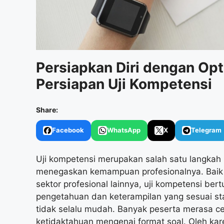
Persiapkan Diri dengan Opt
Persiapan Uji Kompetensi
Share:
Facebook
WhatsApp
X
Telegram
Uji kompetensi merupakan salah satu langkah p
menegaskan kemampuan profesionalnya. Baik 
sektor profesional lainnya, uji kompetensi ber
pengetahuan dan keterampilan yang sesuai st
tidak selalu mudah. Banyak peserta merasa c
ketidaktahuan mengenai format soal. Oleh kare