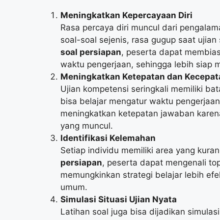
Meningkatkan Kepercayaan Diri
Rasa percaya diri muncul dari pengalam
soal-soal sejenis, rasa gugup saat ujia
soal persiapan
, peserta dapat membiasa
waktu pengerjaan, sehingga lebih siap 
Meningkatkan Ketepatan dan Kecepat
Ujian kompetensi seringkali memiliki bat
bisa belajar mengatur waktu pengerjaan 
meningkatkan ketepatan jawaban karena 
yang muncul.
Identifikasi Kelemahan
Setiap individu memiliki area yang kur
persiapan
, peserta dapat mengenali top
memungkinkan strategi belajar lebih ef
umum.
Simulasi Situasi Ujian Nyata
Latihan soal juga bisa dijadikan simula