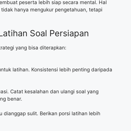
buat peserta lebih siap secara mental. Hal
i tidak hanya mengukur pengetahuan, tetapi
Latihan Soal Persiapan
trategi yang bisa diterapkan:
tuk latihan. Konsistensi lebih penting daripada
uasi. Catat kesalahan dan ulangi soal yang
ng benar.
u dianggap sulit. Berikan porsi latihan lebih