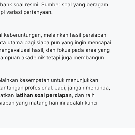
 bank soal resmi. Sumber soal yang beragam
i variasi pertanyaan.
l keberuntungan, melainkan hasil persiapan
ta utama bagi siapa pun yang ingin mencapai
 mengevaluasi hasil, dan fokus pada area yang
emampuan akademik tetapi juga membangun
melainkan kesempatan untuk menunjukkan
ntangan profesional. Jadi, jangan menunda,
aatkan
latihan soal persiapan
, dan raih
siapan yang matang hari ini adalah kunci