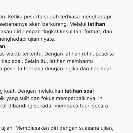
an. Ketika peserta sudah terbiasa menghadapi
n sebenarnya akan berkurang. Melalui
latihan
kan diri dengan tingkat kesulitan, format, dan
menghadapi ujian nyata.
an
as waktu tertentu. Dengan latihan rutin, peserta
tiap soal. Selain itu, latihan membantu
peserta terbiasa dengan logika dan tipe soal
ang kuat. Dengan melakukan
latihan soal
ik yang sulit dan fokus memperbaikinya. Ini
ektif dibanding sekadar membaca teori secara
si ujian. Membiasakan diri dengan suasana ujian,