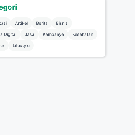
egori
kasi
Artikel
Berita
Bisnis
s Digital
Jasa
Kampanye
Kesehatan
ner
Lifestyle