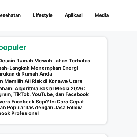
esehatan
Lifestyle
Aplikasi
Media
populer
 Desain Rumah Mewah Lahan Terbatas
kah-Langkah Menerapkan Energi
arukan di Rumah Anda
n Memilih All Risk di Konawe Utara
hami Algoritma Sosial Media 2026:
gram, TikTok, YouTube, dan Facebook
wers Facebook Sepi? Ini Cara Cepat
an Popularitas dengan Jasa Follow
ook Profesional