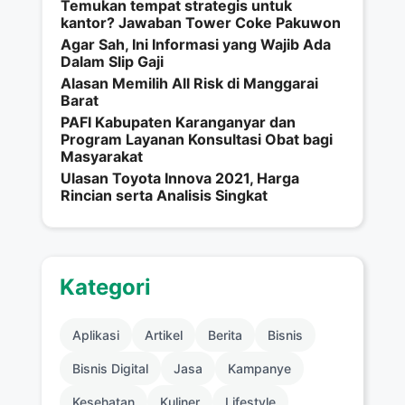
Temukan tempat strategis untuk
kantor? Jawaban Tower Coke Pakuwon
Agar Sah, Ini Informasi yang Wajib Ada
Dalam Slip Gaji
Alasan Memilih All Risk di Manggarai
Barat
PAFI Kabupaten Karanganyar dan
Program Layanan Konsultasi Obat bagi
Masyarakat
Ulasan Toyota Innova 2021, Harga
Rincian serta Analisis Singkat
Kategori
Aplikasi
Artikel
Berita
Bisnis
Bisnis Digital
Jasa
Kampanye
Kesehatan
Kuliner
Lifestyle