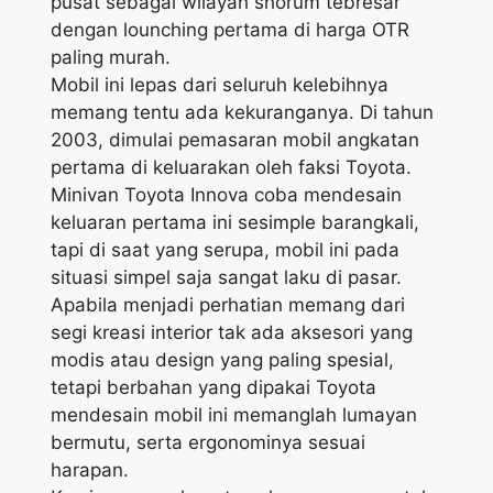
pusat sebagai wilayah shorum tebresar
dengan lounching pertama di harga OTR
paling murah.
Mobil ini lepas dari seluruh kelebihnya
memang tentu ada kekuranganya. Di tahun
2003, dimulai pemasaran mobil angkatan
pertama di keluarakan oleh faksi Toyota.
Minivan Toyota Innova coba mendesain
keluaran pertama ini sesimple barangkali,
tapi di saat yang serupa, mobil ini pada
situasi simpel saja sangat laku di pasar.
Apabila menjadi perhatian memang dari
segi kreasi interior tak ada aksesori yang
modis atau design yang paling spesial,
tetapi berbahan yang dipakai Toyota
mendesain mobil ini memanglah lumayan
bermutu, serta ergonominya sesuai
harapan.