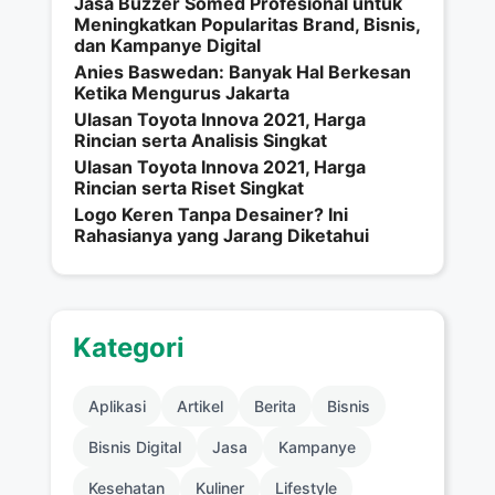
Jasa Buzzer Somed Profesional untuk
Meningkatkan Popularitas Brand, Bisnis,
dan Kampanye Digital
Anies Baswedan: Banyak Hal Berkesan
Ketika Mengurus Jakarta
Ulasan Toyota Innova 2021, Harga
Rincian serta Analisis Singkat
Ulasan Toyota Innova 2021, Harga
Rincian serta Riset Singkat
Logo Keren Tanpa Desainer? Ini
Rahasianya yang Jarang Diketahui
Kategori
Aplikasi
Artikel
Berita
Bisnis
Bisnis Digital
Jasa
Kampanye
Kesehatan
Kuliner
Lifestyle