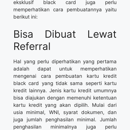
eksklusif black card juga perlu
memperhatikan cara pembuatannya yaitu
berikut ini:
Bisa Dibuat Lewat
Referral
Hal yang perlu diperhatikan yang pertama
adalah dapat untuk memperhatikan
mengenai cara pembuatan kartu kredit
black card yang tidak sama seperti kartu
kredit lainnya. Jenis kartu kredit umumnya
bisa diajukan dengan memenuhi ketentuan
kartu kredit yang akan dipilih. Mulai dari
usia minimal, WNI, syarat dokumen, dan
juga jumlah penghasilan minimal. Jumlah
penghasilan minimalnya juga perlu