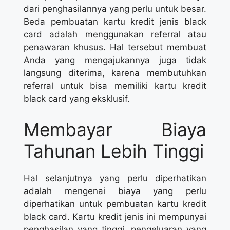
dari penghasilannya yang perlu untuk besar.
Beda pembuatan kartu kredit jenis black
card adalah menggunakan referral atau
penawaran khusus. Hal tersebut membuat
Anda yang mengajukannya juga tidak
langsung diterima, karena membutuhkan
referral untuk bisa memiliki kartu kredit
black card yang eksklusif.
Membayar Biaya
Tahunan Lebih Tinggi
Hal selanjutnya yang perlu diperhatikan
adalah mengenai biaya yang perlu
diperhatikan untuk pembuatan kartu kredit
black card. Kartu kredit jenis ini mempunyai
penghasilan yang tinggi, pengeluaran yang