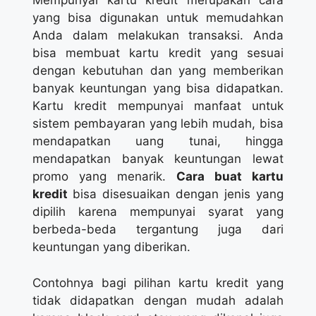
Mempunyai kartu kredit merupakan cara
yang bisa digunakan untuk memudahkan
Anda dalam melakukan transaksi. Anda
bisa membuat kartu kredit yang sesuai
dengan kebutuhan dan yang memberikan
banyak keuntungan yang bisa didapatkan.
Kartu kredit mempunyai manfaat untuk
sistem pembayaran yang lebih mudah, bisa
mendapatkan uang tunai, hingga
mendapatkan banyak keuntungan lewat
promo yang menarik.
Cara buat kartu
kredit
bisa disesuaikan dengan jenis yang
dipilih karena mempunyai syarat yang
berbeda-beda tergantung juga dari
keuntungan yang diberikan.
Contohnya bagi pilihan kartu kredit yang
tidak didapatkan dengan mudah adalah