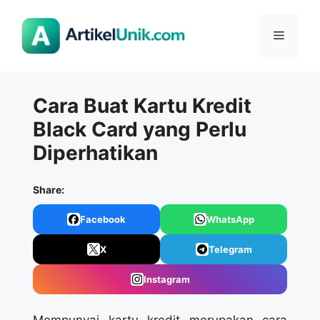
Langsung
ke
Menu
isi
Cara Buat Kartu Kredit
Black Card yang Perlu
Diperhatikan
Share:
Facebook
WhatsApp
X
Telegram
Instagram