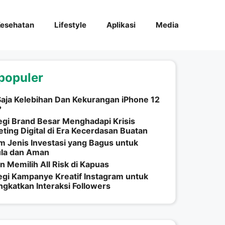
esehatan
Lifestyle
Aplikasi
Media
populer
aja Kelebihan Dan Kekurangan iPhone 12
?
egi Brand Besar Menghadapi Krisis
ting Digital di Era Kecerdasan Buatan
 Jenis Investasi yang Bagus untuk
la dan Aman
n Memilih All Risk di Kapuas
egi Kampanye Kreatif Instagram untuk
gkatkan Interaksi Followers