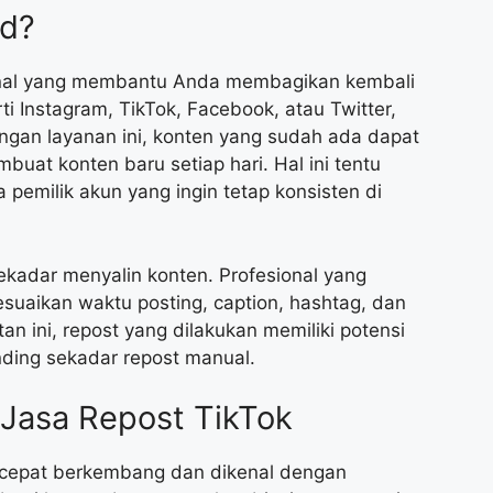
ed?
onal yang membantu Anda membagikan kembali
ti Instagram, TikTok, Facebook, atau Twitter,
ngan layanan ini, konten yang sudah ada dapat
buat konten baru setiap hari. Hal ini tentu
pemilik akun yang ingin tetap konsisten di
kadar menyalin konten. Profesional yang
suaikan waktu posting, caption, hashtag, dan
n ini, repost yang dilakukan memiliki potensi
nding sekadar repost manual.
asa Repost TikTok
g cepat berkembang dan dikenal dengan