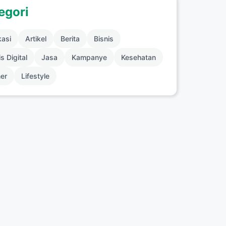
egori
kasi
Artikel
Berita
Bisnis
s Digital
Jasa
Kampanye
Kesehatan
ner
Lifestyle