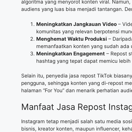
algoritma yang menyorot konten viral. Namun, 
audiens yang luas bisa menjadi tantangan. D
Meningkatkan Jangkauan Video
– Vide
komunitas yang relevan berpotensi munc
Menghemat Waktu Produksi
– Daripad
memanfaatkan konten yang sudah ada un
Meningkatkan Engagement
– Repost s
hashtag yang tepat dapat memicu lebih 
Selain itu, penyedia jasa repost TikTok biasan
pengguna, sehingga konten yang di-repost mem
halaman “For You” dan menarik perhatian audi
Manfaat Jasa Repost Insta
Instagram tetap menjadi salah satu media sosia
bisnis, kreator konten, maupun influencer, ke