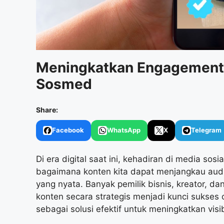
Meningkatkan Engagement
Sosmed
Share:
Facebook
WhatsApp
X
Telegram
Di era digital saat ini, kehadiran di media sos
bagaimana konten kita dapat menjangkau audi
yang nyata. Banyak pemilik bisnis, kreator, 
konten secara strategis menjadi kunci sukses o
sebagai solusi efektif untuk meningkatkan vis