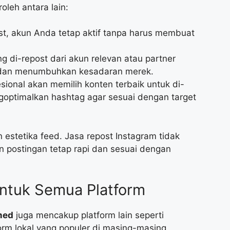
oleh antara lain:
t, akun Anda tetap aktif tanpa harus membuat
g di-repost dari akun relevan atau partner
u dan menumbuhkan kesadaran merek.
sional akan memilih konten terbaik untuk di-
goptimalkan hashtag agar sesuai dengan target
 estetika feed. Jasa repost Instagram tidak
n postingan tetap rapi dan sesuai dengan
untuk Semua Platform
med
juga mencakup platform lain seperti
orm lokal yang populer di masing-masing