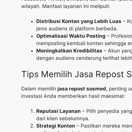
wilayah. Manfaat layanan ini meliputi:
Distribusi Konten yang Lebih Luas
– Ko
jenis audiens di platform berbeda.
Optimalisasi Waktu Posting
– Profesio
memposting kembali konten sehingga 
Meningkatkan Kredibilitas
– Akun yang
dengan audiens cenderung terlihat lebih
Tips Memilih Jasa Repost 
Dalam memilih
jasa repost sosmed
, penting 
investasi Anda memberikan hasil maksimal:
Reputasi Layanan
– Pilih penyedia yang
dari klien sebelumnya.
Strategi Konten
– Pastikan mereka mena