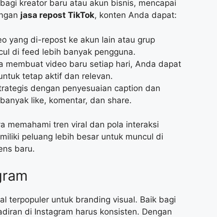
bagi kreator baru atau akun bisnis, mencapai
engan
jasa repost TikTok
, konten Anda dapat:
o yang di-repost ke akun lain atau grup
ul di feed lebih banyak pengguna.
a membuat video baru setiap hari, Anda dapat
tuk tetap aktif dan relevan.
trategis dengan penyesuaian caption dan
banyak like, komentar, dan share.
ya memahami tren viral dan pola interaksi
iliki peluang lebih besar untuk muncul di
ens baru.
gram
l terpopuler untuk branding visual. Baik bagi
hadiran di Instagram harus konsisten. Dengan