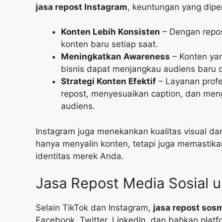
jasa repost Instagram
, keuntungan yang diper
Konten Lebih Konsisten
– Dengan repos
konten baru setiap saat.
Meningkatkan Awareness
– Konten yan
bisnis dapat menjangkau audiens bar
Strategi Konten Efektif
– Layanan profe
repost, menyesuaikan caption, dan men
audiens.
Instagram juga menekankan kualitas visual dan
hanya menyalin konten, tetapi juga memastika
identitas merek Anda.
Jasa Repost Media Sosial 
Selain TikTok dan Instagram,
jasa repost sos
Facebook, Twitter, LinkedIn, dan bahkan platf