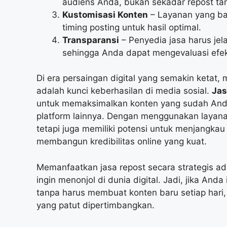
audiens Anda, bukan sekadar repost ta
Kustomisasi Konten
– Layanan yang ba
timing posting untuk hasil optimal.
Transparansi
– Penyedia jasa harus jel
sehingga Anda dapat mengevaluasi efek
Di era persaingan digital yang semakin ketat,
adalah kunci keberhasilan di media sosial.
Jas
untuk memaksimalkan konten yang sudah Anda 
platform lainnya. Dengan menggunakan layanan
tetapi juga memiliki potensi untuk menjangkau 
membangun kredibilitas online yang kuat.
Memanfaatkan jasa repost secara strategis ada
ingin menonjol di dunia digital. Jadi, jika And
tanpa harus membuat konten baru setiap hari
yang patut dipertimbangkan.