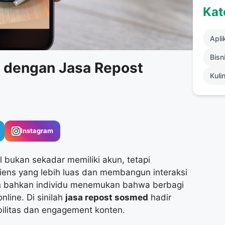
Kat
Apli
Bisni
 dengan Jasa Repost
Kuli
Instagram
ial bukan sekadar memiliki akun, tetapi
ens yang lebih luas dan membangun interaksi
dan bahkan individu menemukan bahwa berbagi
nline. Di sinilah
jasa repost sosmed
hadir
ibilitas dan engagement konten.