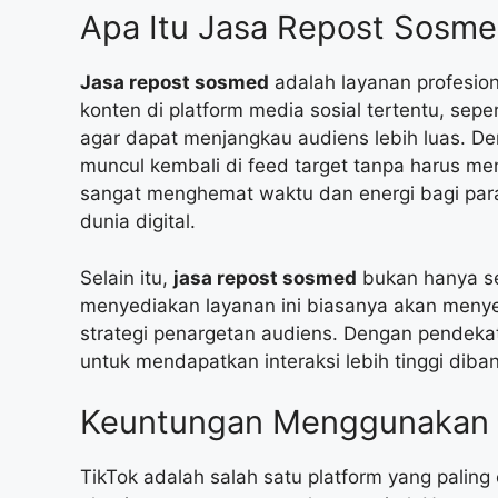
Apa Itu Jasa Repost Sosm
Jasa repost sosmed
adalah layanan profesi
konten di platform media sosial tertentu, seper
agar dapat menjangkau audiens lebih luas. De
muncul kembali di feed target tanpa harus mem
sangat menghemat waktu dan energi bagi para 
dunia digital.
Selain itu,
jasa repost sosmed
bukan hanya se
menyediakan layanan ini biasanya akan menye
strategi penargetan audiens. Dengan pendekata
untuk mendapatkan interaksi lebih tinggi diba
Keuntungan Menggunakan J
TikTok adalah salah satu platform yang palin