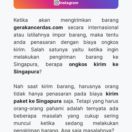
Instagram
Ketika akan mengirimkan barang
gerakancerdas.com
secara internasional
atau istilahnya impor barang, maka tentu
anda penasaran dengan biaya ongkos
kirim. Salah satunya yaitu ketika ingin
melakukan pengiriman barang ke
Singapura, berapa
ongkos kirim ke
Singapura
?
Nah saat kirim barang, harusnya orang
tidak hanya penasaran pada biaya
kirim
paket ke Singapura
saja. Tetapi yang harus
orang-orang pahami adalah ternyata ada
beberapa masalah yang cukup sering
muncul ketika sedang melakukan
pengiriman barang. Apa saja masalahnya?